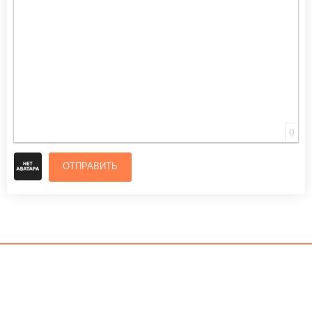
0
ОТПРАВИТЬ