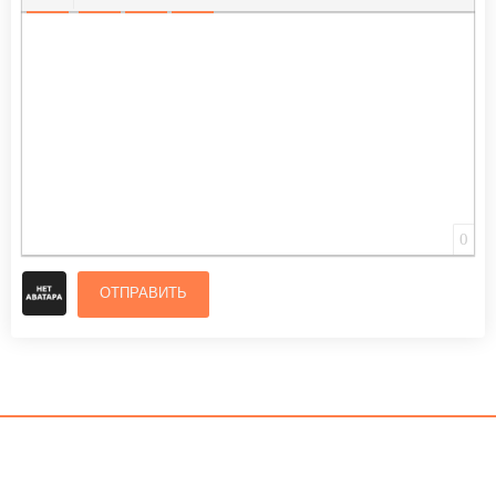
ВСТАВИТЬ СМАЙЛИК
ВСТАВКА СКРЫТОГО ТЕКСТА
ВСТАВКА ЦИТАТЫ
ВСТАВКА СПОЙЛЕРА
0
ОТПРАВИТЬ