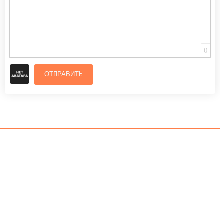
0
ОТПРАВИТЬ