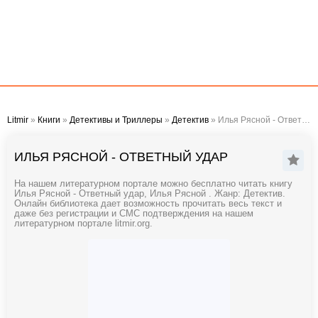
Litmir
»
Книги
»
Детективы и Триллеры
»
Детектив
» Илья Рясной - Ответный удар
ИЛЬЯ РЯСНОЙ - ОТВЕТНЫЙ УДАР
На нашем литературном портале можно бесплатно читать книгу
Илья Рясной - Ответный удар, Илья Рясной . Жанр: Детектив.
Онлайн библиотека дает возможность прочитать весь текст и
даже без регистрации и СМС подтверждения на нашем
литературном портале litmir.org.