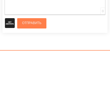
0
ОТПРАВИТЬ