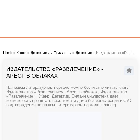
Litmir
»
Книги
»
Детективы и Триллеры
»
Детектив
» Издательство «Развлечение» - Арест в облаках
ИЗДАТЕЛЬСТВО «РАЗВЛЕЧЕНИЕ» -
АРЕСТ В ОБЛАКАХ
На нашем литературном портале можно бесплатно читать книгу
Издательство «Развлечение» - Арест в облаках, Издательство
«Развлечение» . Жанр: Детектив. Онлайн библиотека дает
возможность прочитать весь текст и даже без регистрации и СМС
подтверждения на нашем литературном портале litmir.org.