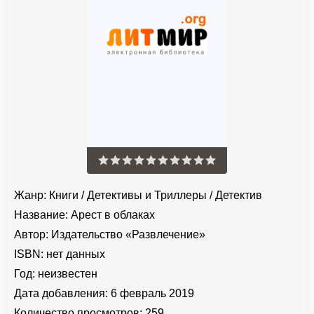
Жанр:
Книги
/
Детективы и Триллеры
/
Детектив
Название:
Арест в облаках
Автор:
Издательство «Развлечение»
ISBN:
нет данных
Год:
неизвестен
Дата добавления:
6 февраль 2019
Количество просмотров:
259