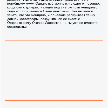
погибшему мужу. Однако всё меняется в одно мгновение,
когда они с дочерью находят под снегом труп женщины,
лицо которой кажется Саше знакомым. Она пытается
узнать, кто эта женщина, и поневоле раскрывает тайну
давней катастрофы, разрушившей её счастье…
Откройте книгу Оксаны Ласовской - и вы уже не сможете
остановиться.