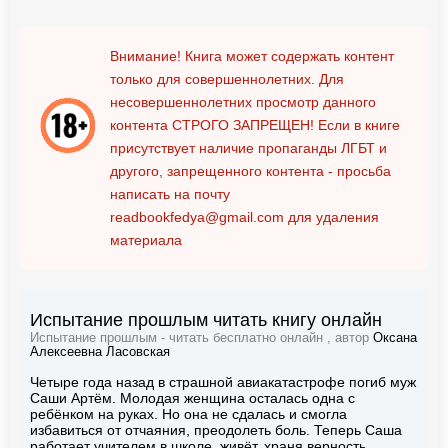
Внимание! Книга может содержать контент
только для совершеннолетних. Для
несовершеннолетних просмотр данного
контента
СТРОГО ЗАПРЕЩЕН!
Если в книге
присутствует наличие пропаганды ЛГБТ и
другого, запрещенного контента - просьба
написать на почту
readbookfedya@gmail.com
для удаления
материала
Испытание прошлым читать книгу онлайн
Испытание прошлым - читать бесплатно онлайн , автор
Оксана
Алексеевна Ласовская
Четыре года назад в страшной авиакатастрофе погиб муж
Саши Артём. Молодая женщина осталась одна с
ребёнком на руках. Но она не сдалась и смогла
избавиться от отчаяния, преодолеть боль. Теперь Саша
работает учителем в школе, живёт, храня верность