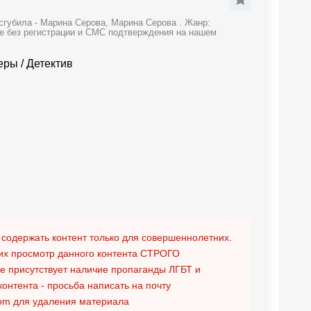
сгубила - Марина Серова, Марина Серова . Жанр:
же без регистрации и СМС подтверждения на нашем
леры
/
Детектив
 содержать контент только для совершеннолетних.
х просмотр данного контента
СТРОГО
ге присутствует наличие пропаганды ЛГБТ и
контента - просьба написать на почту
om
для удаления материала