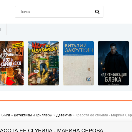
Ы
»
Книги
»
Детективы и Триллеры
»
Детектив
» Красота ее сгубила - Марина Се
РАСОТА ЕЕ СГУБИЛА - МАРИНА СЕРОВА