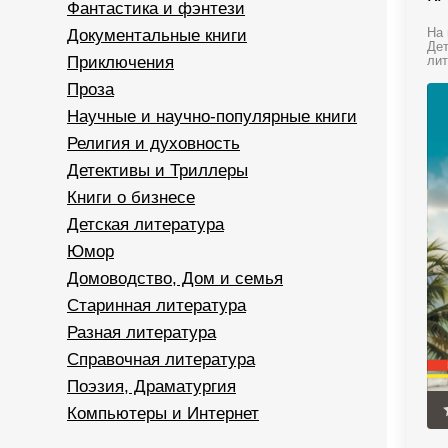
Фантастика и фэнтези
Документальные книги
На 
Дет
Приключения
лит
Проза
Научные и научно-популярные книги
Религия и духовность
Детективы и Триллеры
Книги о бизнесе
Детская литература
Юмор
Домоводство, Дом и семья
Старинная литература
Разная литература
Справочная литература
Поэзия, Драматургия
Компьютеры и Интернет