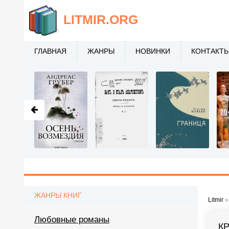
LITMIR
.ORG
ГЛАВНАЯ
ЖАНРЫ
НОВИНКИ
КОНТАКТ
ЖАНРЫ КНИГ
Litmir
Любовные романы
К