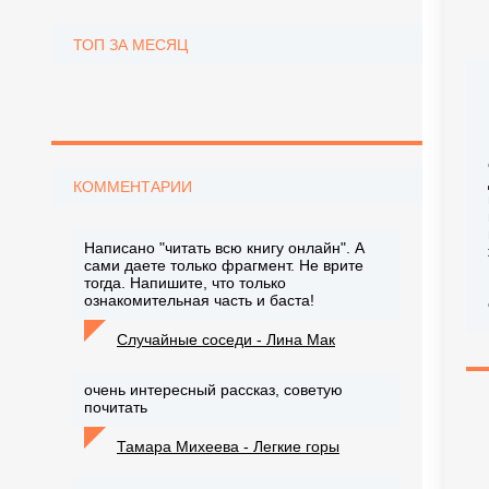
ТОП ЗА МЕСЯЦ
КОММЕНТАРИИ
Написано "читать всю книгу онлайн". А
сами даете только фрагмент. Не врите
тогда. Напишите, что только
ознакомительная часть и баста!
Случайные соседи - Лина Мак
очень интересный рассказ, советую
почитать
Тамара Михеева - Легкие горы