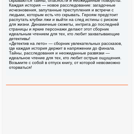
скрываются тайны, опасности и неожиданные повороты.
Каждая история — новое расследование: загадочные
исчезновения, запутанные преступления и встречи с
людьми, которым есть что скрывать. Героям предстоит
распутать клубки лжи и выйти на след истины с риском
для жизни. Динамичные сюжеты, интрига до последней
страницы и яркие персонажи делают этот сборник
идеальным чтением для тех, кто любит захватывающие
детективы!
«Детектив на лето» — сборник увлекательных рассказов,
где каждая история держит в напряжении до финала.
Тайны, расследования и неожиданные развязки —
идеальное чтение для тех, кто любит острые ощущения.
Возьмите с собой в отпуск книгу, от которой невозможно
оторваться!