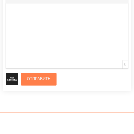
ВСТАВИТЬ СМАЙЛИК
ВСТАВКА СКРЫТОГО ТЕКСТА
ВСТАВКА ЦИТАТЫ
ВСТАВКА СПОЙЛЕРА
0
ОТПРАВИТЬ