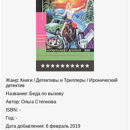
Жанр:
Книги
/
Детективы и Триллеры
/
Иронический
детектив
Название:
Беда по вызову
Автор:
Ольга Степнова
ISBN:
-
Год:
-
Дата добавления:
6 февраль 2019