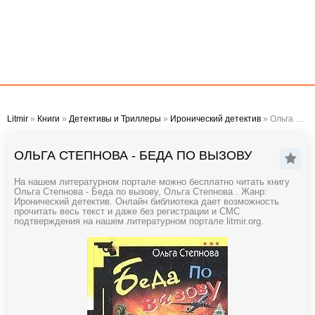
Litmir
»
Книги
»
Детективы и Триллеры
»
Иронический детектив
» Ольга Степнова - Беда по вызову
ОЛЬГА СТЕПНОВА - БЕДА ПО ВЫЗОВУ
На нашем литературном портале можно бесплатно читать книгу
Ольга Степнова - Беда по вызову, Ольга Степнова . Жанр:
Иронический детектив. Онлайн библиотека дает возможность
прочитать весь текст и даже без регистрации и СМС
подтверждения на нашем литературном портале litmir.org.