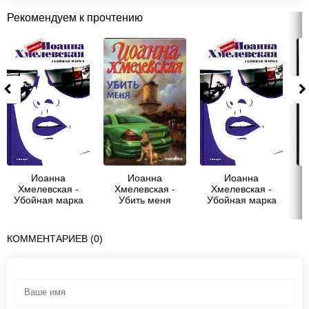
Рекомендуем к прочтению
Иоанна
Иоанна
Иоанна
Хмелевская -
Хмелевская -
Хмелевская -
Убойная марка
Убить меня
Убойная марка
[Роковые марки]
КОММЕНТАРИЕВ (0)