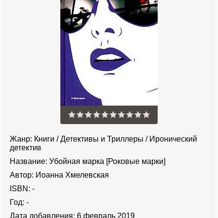
Жанр:
Книги
/
Детективы и Триллеры
/
Иронический
детектив
Название:
Убойная марка [Роковые марки]
Автор:
Иоанна Хмелевская
ISBN:
-
Год:
-
Дата добавления:
6 февраль 2019