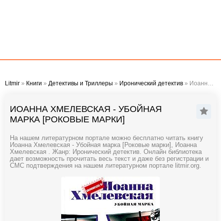
Litmir
»
Книги
»
Детективы и Триллеры
»
Иронический детектив
» Иоанна Хмелевская - Убойная марка [Роковые марки]
ИОАННА ХМЕЛЕВСКАЯ - УБОЙНАЯ
МАРКА [РОКОВЫЕ МАРКИ]
На нашем литературном портале можно бесплатно читать книгу
Иоанна Хмелевская - Убойная марка [Роковые марки], Иоанна
Хмелевская . Жанр: Иронический детектив. Онлайн библиотека
дает возможность прочитать весь текст и даже без регистрации и
СМС подтверждения на нашем литературном портале litmir.org.