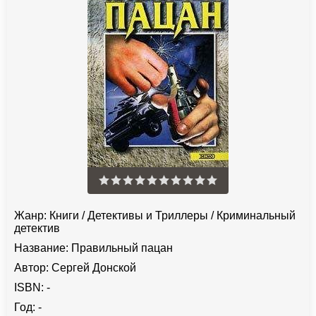
Жанр:
Книги
/
Детективы и Триллеры
/
Криминальный
детектив
Название:
Правильный пацан
Автор:
Сергей Донской
ISBN:
-
Год:
-