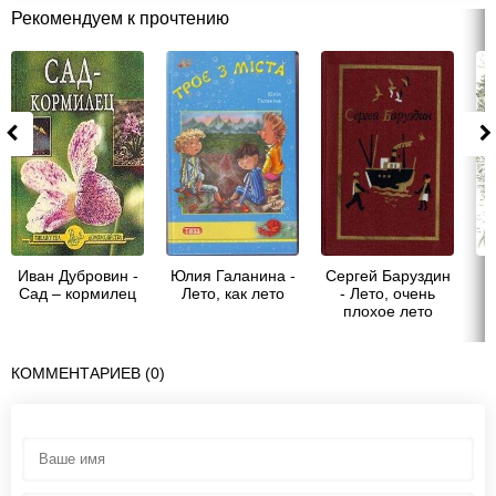
Рекомендуем к прочтению
Иван Дубровин -
Юлия Галанина -
Сергей Баруздин
С
Сад – кормилец
Лето, как лето
- Лето, очень
плохое лето
КОММЕНТАРИЕВ (0)