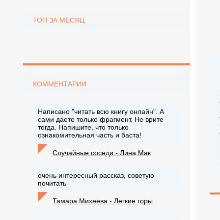
ТОП ЗА МЕСЯЦ
КОММЕНТАРИИ
Написано "читать всю книгу онлайн". А
сами даете только фрагмент. Не врите
тогда. Напишите, что только
ознакомительная часть и баста!
Случайные соседи - Лина Мак
очень интересный рассказ, советую
почитать
Тамара Михеева - Легкие горы