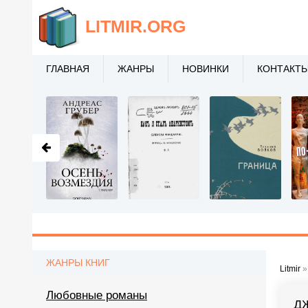
LITMIR
.ORG
ГЛАВНАЯ
ЖАНРЫ
НОВИНКИ
КОНТАКТ
ЖАНРЫ КНИГ
Litmir
Любовные романы
Д