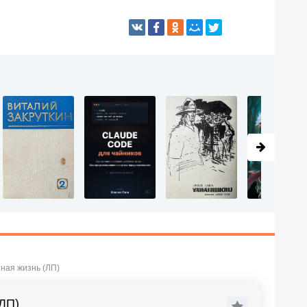
ная жизнь (ЛП)
ЛП)