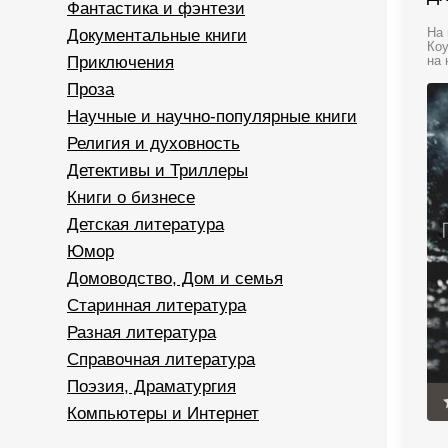
Фантастика и фэнтези
Документальные книги
На 
Коу
Приключения
на 
Проза
Научные и научно-популярные книги
Религия и духовность
Детективы и Триллеры
Книги о бизнесе
Детская литература
Юмор
Домоводство, Дом и семья
Старинная литература
Разная литература
Справочная литература
Поэзия, Драматургия
Компьютеры и Интернет