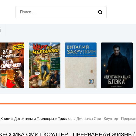
Ы
»
Книги
»
Детективы и Триллеры
»
Триллер
» Джессика Смит Коултер - Прерван
ЖЕССИКА СМИТ КОУЛТЕР - ПРЕРВАННАЯ ЖИЗНЬ (