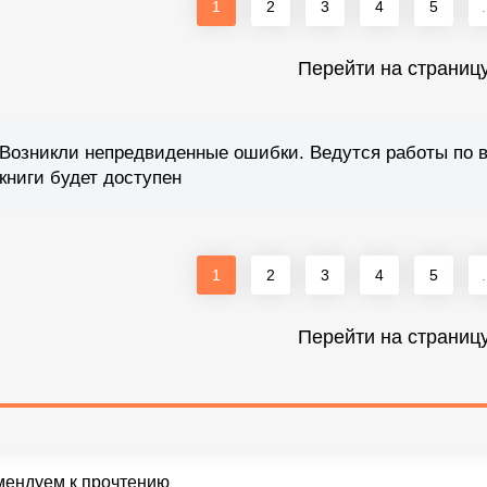
1
2
3
4
5
.
Перейти на страниц
Возникли непредвиденные ошибки. Ведутся работы по 
книги будет доступен
1
2
3
4
5
.
Перейти на страниц
мендуем к прочтению