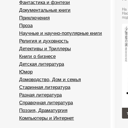
Фантастика и фэнтези
Документальные книги
На 
Нас
Приключения
под
Проза
Научные и научно-популярные книги
Религия и духовность
Детективы и Триллеры
Книги о бизнесе
Детская литература
Юмор
Домоводство, Дом и семья
Старинная литература
Разная литература
Справочная литература
Поэзия, Драматургия
Компьютеры и Интернет