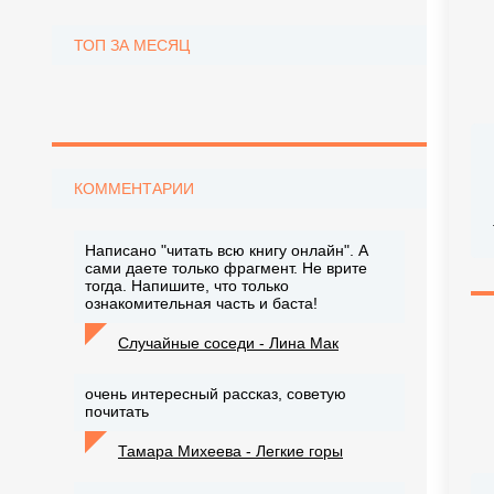
ТОП ЗА МЕСЯЦ
КОММЕНТАРИИ
Написано "читать всю книгу онлайн". А
сами даете только фрагмент. Не врите
тогда. Напишите, что только
ознакомительная часть и баста!
Случайные соседи - Лина Мак
очень интересный рассказ, советую
почитать
Тамара Михеева - Легкие горы