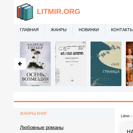
LITMIR
.ORG
ГЛАВНАЯ
ЖАНРЫ
НОВИНКИ
КОНТАКТ
ЖАНРЫ КНИГ
Litmir
Любовные романы
Н