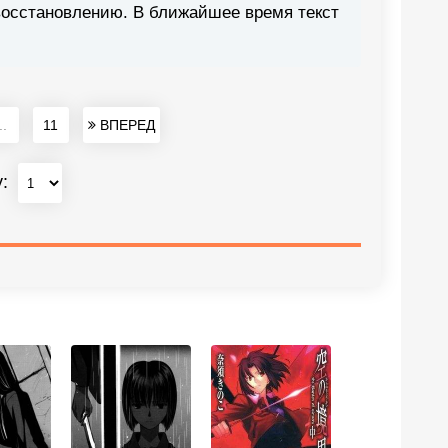
восстановлению. В ближайшее время текст
..
11
ВПЕРЕД
у: