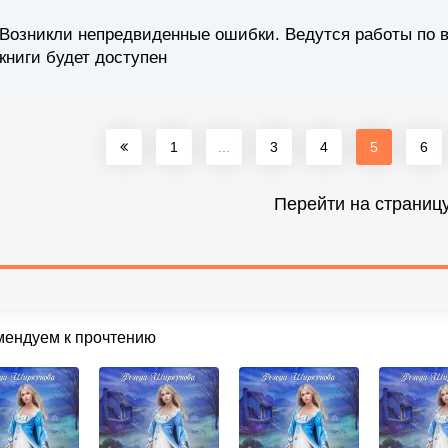
Возникли непредвиденные ошибки. Ведутся работы по 
книги будет доступен
1
...
3
4
5
6
Перейти на страниц
мендуем к прочтению