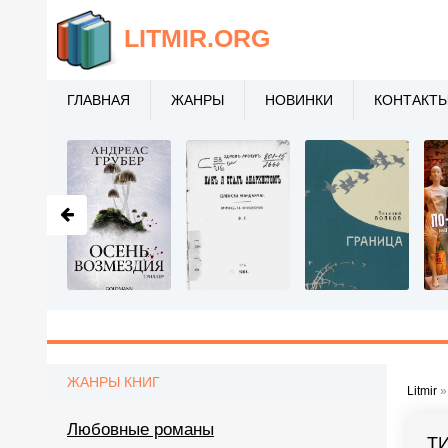
LITMIR
.ORG
ГЛАВНАЯ
ЖАНРЫ
НОВИНКИ
КОНТАКТ
ЖАНРЫ КНИГ
Litmir
Любовные романы
Т