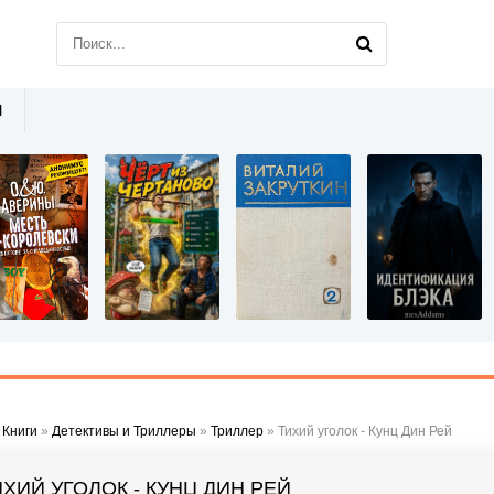
Ы
»
Книги
»
Детективы и Триллеры
»
Триллер
» Тихий уголок - Кунц Дин Рей
ИХИЙ УГОЛОК - КУНЦ ДИН РЕЙ