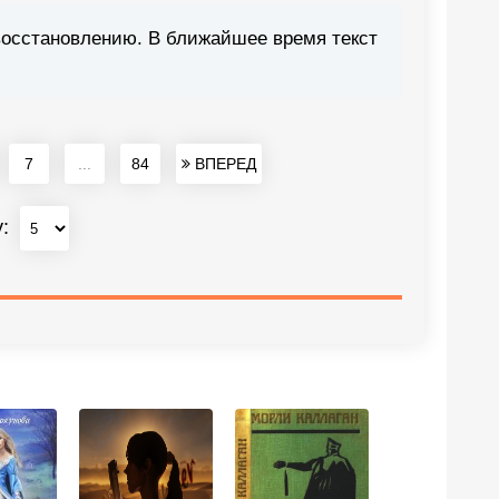
восстановлению. В ближайшее время текст
7
...
84
ВПЕРЕД
у: