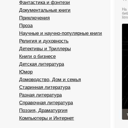
Фантастика и фэнтези
Документальные книги
На 
биб
Приключения
litm
Проза
Научные и научно-популярные книги
Религия и духовность
Детективы и Триллеры
Книги о бизнесе
Детская литература
Юмор
Домоводство, Дом и семья
Старинная литература
Разная литература
Справочная литература
Поэзия, Драматургия
Компьютеры и Интернет