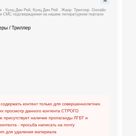
 - Кунц Дин Рей, Кунц Дин Рей . Жанр: Триллер. Онлайн
и и СМС подтверждения на нашем литературном портале
леры
/
Триллер
 содержать контент только для совершеннолетних.
х просмотр данного контента
СТРОГО
ге присутствует наличие пропаганды ЛГБТ и
контента - просьба написать на почту
om
для удаления материала