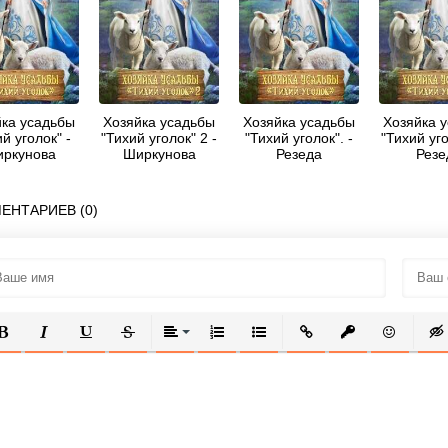
йка усадьбы
Хозяйка усадьбы
Хозяйка усадьбы
Хозяйка 
й уголок" -
"Тихий уголок" 2 -
"Тихий уголок". -
"Тихий уго
ркунова
Ширкунова
Резеда
Резе
Резеда
Резеда
Ширкунова
Ширку
ЕНТАРИЕВ (0)
ОЛУЖИРНЫЙ
КУРСИВ
ПОДЧЕРКНУТЫЙ
ЗАЧЕРКНУТЫЙ
ВЫРАВНИВАНИЕ
НУМЕРОВАННЫЙ СПИСОК
МАРКИРОВАННЫЙ СПИСОК
ВСТАВИТЬ ССЫЛКУ
ВСТАВИТЬ ЗАЩ
ВСТАВИТЬ
ВСТ