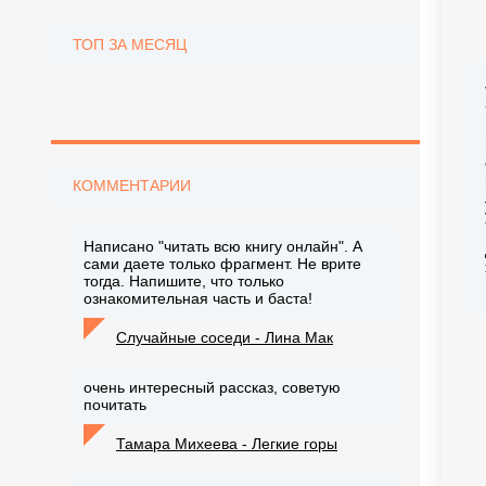
ТОП ЗА МЕСЯЦ
КОММЕНТАРИИ
Написано "читать всю книгу онлайн". А
сами даете только фрагмент. Не врите
тогда. Напишите, что только
ознакомительная часть и баста!
Случайные соседи - Лина Мак
очень интересный рассказ, советую
почитать
Тамара Михеева - Легкие горы