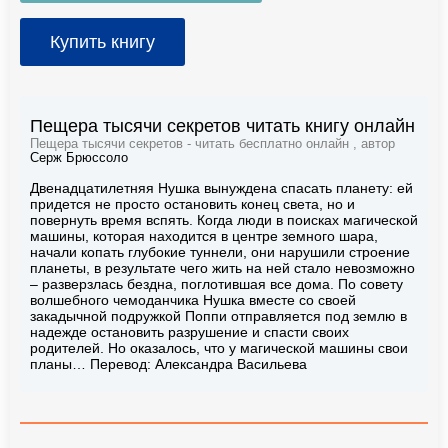
Купить книгу
Пещера тысячи секретов читать книгу онлайн
Пещера тысячи секретов - читать бесплатно онлайн , автор
Серж Брюссоло
Двенадцатилетняя Нушка вынуждена спасать планету: ей
придется не просто остановить конец света, но и
повернуть время вспять. Когда люди в поисках магической
машины, которая находится в центре земного шара,
начали копать глубокие туннели, они нарушили строение
планеты, в результате чего жить на ней стало невозможно
– разверзлась бездна, поглотившая все дома. По совету
волшебного чемоданчика Нушка вместе со своей
закадычной подружкой Поппи отправляется под землю в
надежде остановить разрушение и спасти своих
родителей. Но оказалось, что у магической машины свои
планы… Перевод: Александра Васильева