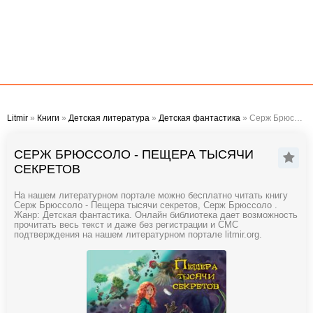
Litmir
»
Книги
»
Детская литература
»
Детская фантастика
» Серж Брюссоло - Пещера тысячи секретов
СЕРЖ БРЮССОЛО - ПЕЩЕРА ТЫСЯЧИ
СЕКРЕТОВ
На нашем литературном портале можно бесплатно читать книгу
Серж Брюссоло - Пещера тысячи секретов, Серж Брюссоло .
Жанр: Детская фантастика. Онлайн библиотека дает возможность
прочитать весь текст и даже без регистрации и СМС
подтверждения на нашем литературном портале litmir.org.