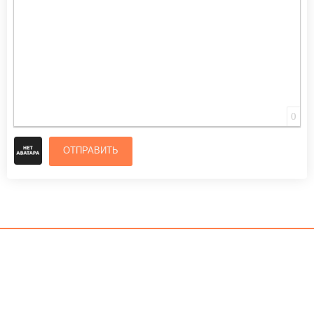
0
ОТПРАВИТЬ