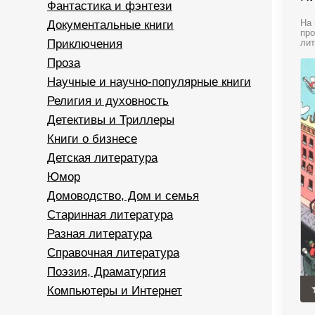
Фантастика и фэнтези
Документальные книги
На 
про
Приключения
лит
Проза
Научные и научно-популярные книги
Религия и духовность
Детективы и Триллеры
Книги о бизнесе
Детская литература
Юмор
Домоводство, Дом и семья
Старинная литература
Разная литература
Справочная литература
Поэзия, Драматургия
Компьютеры и Интернет