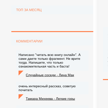
ТОП ЗА МЕСЯЦ
КОММЕНТАРИИ
Написано "читать всю книгу онлайн". А
сами даете только фрагмент. Не врите
тогда. Напишите, что только
ознакомительная часть и баста!
Случайные соседи - Лина Мак
очень интересный рассказ, советую
почитать
Тамара Михеева - Легкие горы