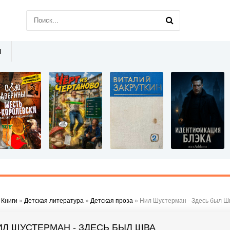
Ы
»
Книги
»
Детская литература
»
Детская проза
» Нил Шустерман - Здесь был Ш
ИЛ ШУСТЕРМАН - ЗДЕСЬ БЫЛ ШВА