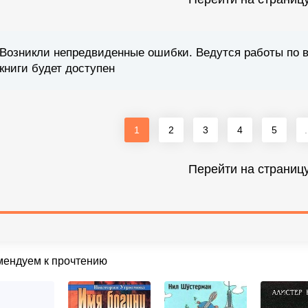
Возникли непредвиденные ошибки. Ведутся работы по 
книги будет доступен
1
2
3
4
5
.
Перейти на страниц
мендуем к прочтению