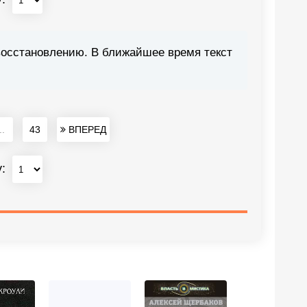
восстановлению. В ближайшее время текст
..
43
ВПЕРЕД
у: