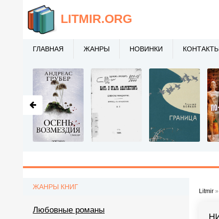
LITMIR
.ORG
ГЛАВНАЯ
ЖАНРЫ
НОВИНКИ
КОНТАКТ
ЖАНРЫ КНИГ
Litmir
Любовные романы
Н