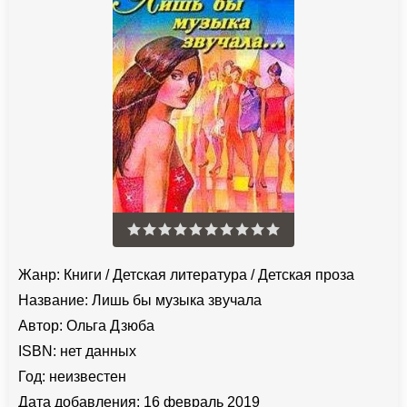
Жанр:
Книги
/
Детская литература
/
Детская проза
Название:
Лишь бы музыка звучала
Автор:
Ольга Дзюба
ISBN:
нет данных
Год:
неизвестен
Дата добавления:
16 февраль 2019