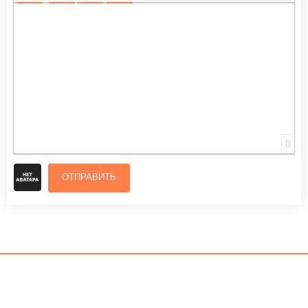
ВСТАВИТЬ СМАЙЛИК
ВСТАВКА СКРЫТОГО ТЕКСТА
ВСТАВКА ЦИТАТЫ
ВСТАВКА СПОЙЛЕРА
0
ОТПРАВИТЬ