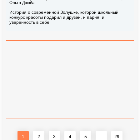
Ольга Дзюба
История о современной Золушке, которой школьный
конкурс красоты подарил и друзей, и парня, и
уверенность в себе.
1
2
3
4
5
...
29