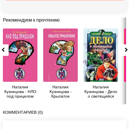
Рекомендуем к прочтению
Наталия
Наталия
Наталия
Кузнецова - НЛО
Кузнецова -
Кузнецова - Дело
под прицелом
Крылатое
о светящейся
О
приключение
записке
КОММЕНТАРИЕВ (0)