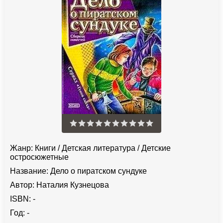
Жанр:
Книги
/
Детская литература
/
Детские
остросюжетные
Название:
Дело о пиратском сундуке
Автор:
Наталия Кузнецова
ISBN:
-
Год:
-