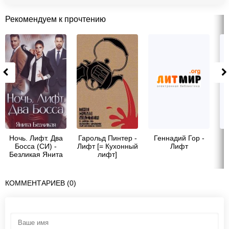
Рекомендуем к прочтению
Ночь. Лифт. Два
Гарольд Пинтер -
Геннадий Гор -
Г
Босса (СИ) -
Лифт [= Кухонный
Лифт
Безликая Янита
лифт]
КОММЕНТАРИЕВ (0)