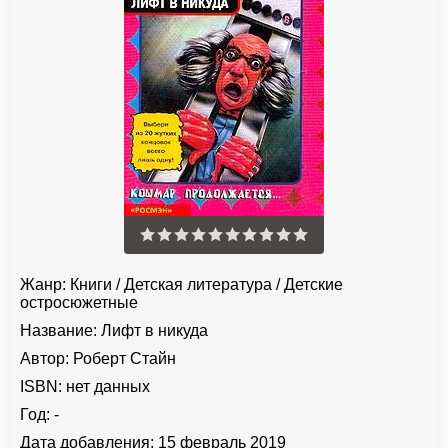
Жанр:
Книги
/
Детская литература
/
Детские
остросюжетные
Название:
Лифт в никуда
Автор:
Роберт Стайн
ISBN:
нет данных
Год:
-
Дата добавления:
15 февраль 2019