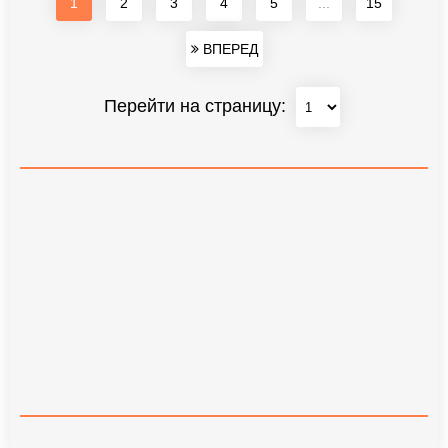
1
2
3
4
5
...
15
ВПЕРЕД
Перейти на страницу: