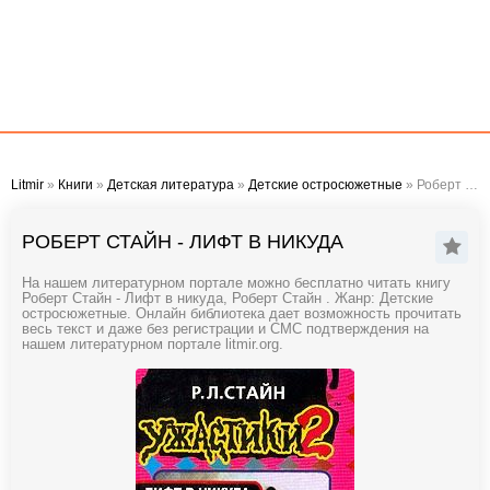
Litmir
»
Книги
»
Детская литература
»
Детские остросюжетные
» Роберт Стайн - Лифт в никуда
РОБЕРТ СТАЙН - ЛИФТ В НИКУДА
На нашем литературном портале можно бесплатно читать книгу
Роберт Стайн - Лифт в никуда, Роберт Стайн . Жанр: Детские
остросюжетные. Онлайн библиотека дает возможность прочитать
весь текст и даже без регистрации и СМС подтверждения на
нашем литературном портале litmir.org.