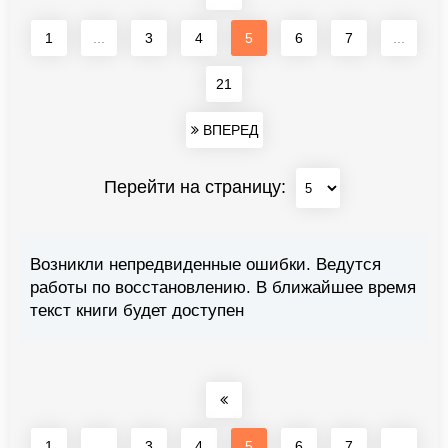
1
...
3
4
5
6
7
...
21
ВПЕРЕД
Перейти на страницу:
Возникли непредвиденные ошибки. Ведутся
работы по восстановлению. В ближайшее время
текст книги будет доступен
1
...
3
4
5
6
7
...