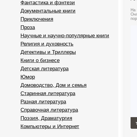
Фантастика и фэнтези
Документальные книги
На 
Онл
Приключения
пор
Проза
Научные и научно-популярные книги
Религия и духовность
Детективы и Триллеры
Книги о бизнесе
Детская литература
Юмор
Домоводство, Дом и семья
Старинная литература
Разная литература
Справочная литература
Поэзия, Драматургия
Компьютеры и Интернет