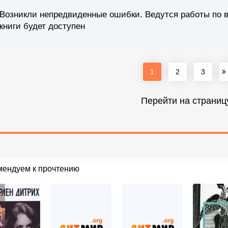
Возникли непредвиденные ошибки. Ведутся работы по 
книги будет доступен
1
2
3
Перейти на страниц
мендуем к прочтению