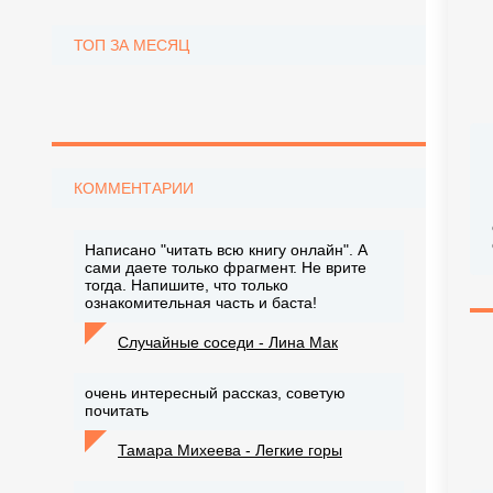
ТОП ЗА МЕСЯЦ
КОММЕНТАРИИ
Написано "читать всю книгу онлайн". А
сами даете только фрагмент. Не врите
тогда. Напишите, что только
ознакомительная часть и баста!
Случайные соседи - Лина Мак
очень интересный рассказ, советую
почитать
Тамара Михеева - Легкие горы