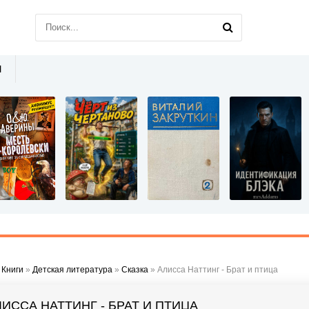
Ы
»
Книги
»
Детская литература
»
Сказка
» Алисса Наттинг - Брат и птица
ЛИССА НАТТИНГ - БРАТ И ПТИЦА