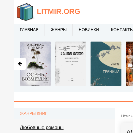
LITMIR
.ORG
ГЛАВНАЯ
ЖАНРЫ
НОВИНКИ
КОНТАКТ
ЖАНРЫ КНИГ
Litmir
Любовные романы
А