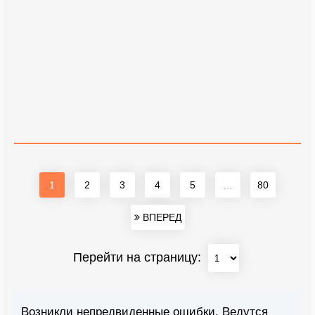
1
2
3
4
5
...
80
ВПЕРЕД
Перейти на страницу:
Возникли непредвиденные ошибки. Ведутся