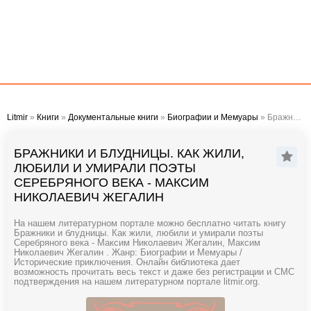
Litmir
»
Книги
»
Документальные книги
»
Биографии и Мемуары
» Бражники и блудницы. Как жили, любили и умирали поэты Серебряного века - Максим Николаевич Жегалин
БРАЖНИКИ И БЛУДНИЦЫ. КАК ЖИЛИ,
ЛЮБИЛИ И УМИРАЛИ ПОЭТЫ
СЕРЕБРЯНОГО ВЕКА - МАКСИМ
НИКОЛАЕВИЧ ЖЕГАЛИН
На нашем литературном портале можно бесплатно читать книгу
Бражники и блудницы. Как жили, любили и умирали поэты
Серебряного века - Максим Николаевич Жегалин, Максим
Николаевич Жегалин . Жанр: Биографии и Мемуары /
Исторические приключения. Онлайн библиотека дает
возможность прочитать весь текст и даже без регистрации и СМС
подтверждения на нашем литературном портале litmir.org.