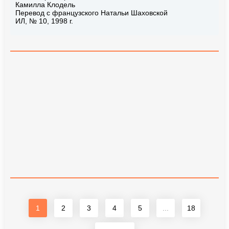
Камилла Клодель
Перевод с французского Натальи Шаховской
ИЛ, № 10, 1998 г.
1
2
3
4
5
...
18