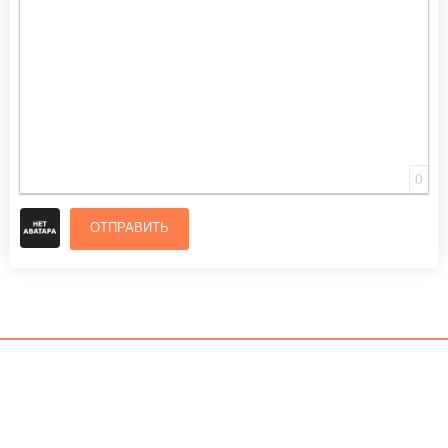
0
ОТПРАВИТЬ