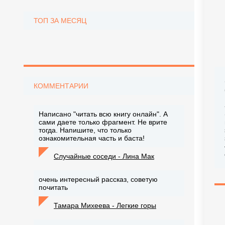
ТОП ЗА МЕСЯЦ
КОММЕНТАРИИ
Написано "читать всю книгу онлайн". А
сами даете только фрагмент. Не врите
тогда. Напишите, что только
ознакомительная часть и баста!
Случайные соседи - Лина Мак
очень интересный рассказ, советую
почитать
Тамара Михеева - Легкие горы