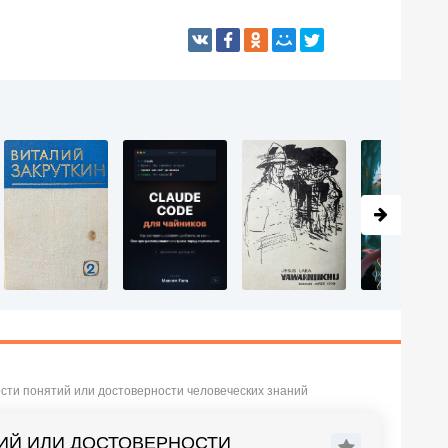
сти понятий или достоверности человеческих знаний
ИЙ ИЛИ ДОСТОВЕРНОСТИ