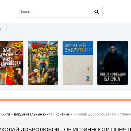
Ы
»
Книги
»
Документальные книги
»
Критика
» Николай Добролюбов - Об истинно
ИКОЛАЙ ДОБРОЛЮБОВ - ОБ ИСТИННОСТИ ПОНЯТ