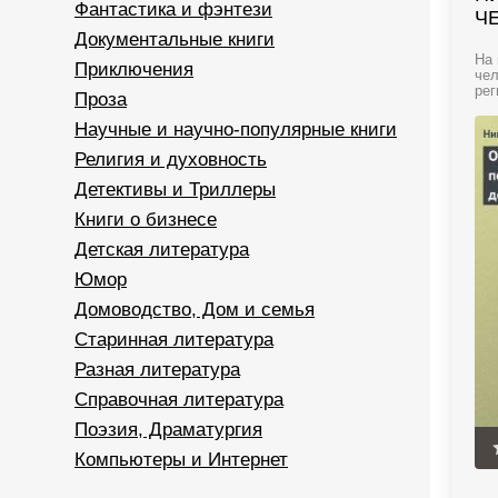
Фантастика и фэнтези
Ч
Документальные книги
На 
Приключения
чел
рег
Проза
Научные и научно-популярные книги
Религия и духовность
Детективы и Триллеры
Книги о бизнесе
Детская литература
Юмор
Домоводство, Дом и семья
Старинная литература
Разная литература
Справочная литература
Поэзия, Драматургия
Компьютеры и Интернет