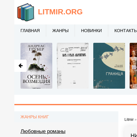
LITMIR
.ORG
ГЛАВНАЯ
ЖАНРЫ
НОВИНКИ
КОНТАКТ
ЖАНРЫ КНИГ
Litmir
Любовные романы
Н