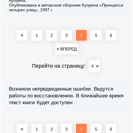
Куприна.
Опубликована в авторском сборнике Куприна «Принцесса
четырех улиц», 1997 г.
1
2
3
4
5
6
ВПЕРЕД
Перейти на страницу:
Возникли непредвиденные ошибки. Ведутся
работы по восстановлению. В ближайшее время
текст книги будет доступен
1
2
3
4
5
6