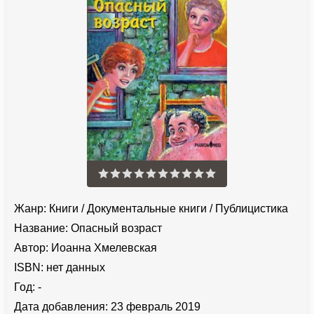
Жанр:
Книги
/
Документальные книги
/
Публицистика
Название:
Опасный возраст
Автор:
Иоанна Хмелевская
ISBN:
нет данных
Год:
-
Дата добавления:
23 февраль 2019