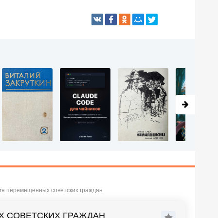
ция перемещённых советских граждан
Х СОВЕТСКИХ ГРАЖДАН