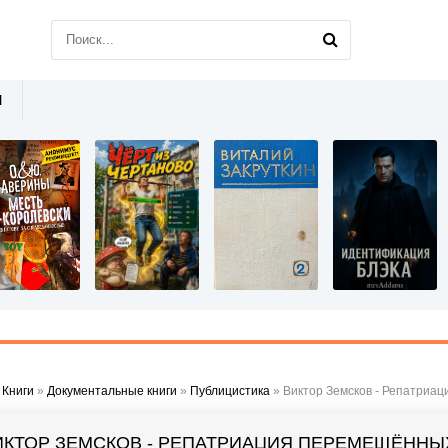
Ы
»
Книги
»
Документальные книги
»
Публицистика
» Виктор Земсков - Репатриа
ИКТОР ЗЕМСКОВ - РЕПАТРИАЦИЯ ПЕРЕМЕЩЁННЫ