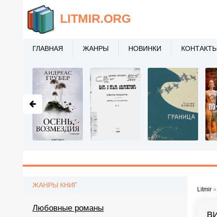
LITMIR
.ORG
ГЛАВНАЯ
ЖАНРЫ
НОВИНКИ
КОНТАКТ
ЖАНРЫ КНИГ
Litmir
Любовные романы
В