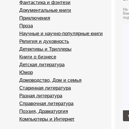
Фантастика и фэнтези
Документальные книги
На 
Вик
Приключения
под
Проза
Научные и научно-популярные книги
Религия и духовность
Детективы и Триллеры
Книги о бизнесе
Детская литература
Юмор
Домоводство, Дом и семья
Старинная литература
Разная литература
Справочная литература
Поэзия, Драматургия
Компьютеры и Интернет