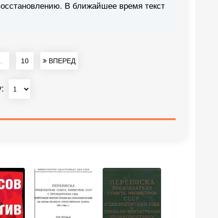
восстановлению. В ближайшее время текст
..
10
ВПЕРЕД
у: