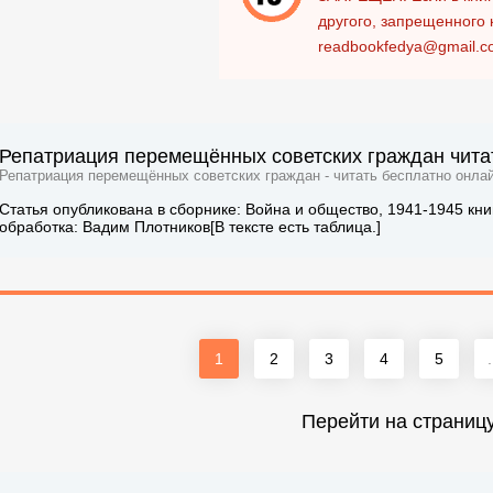
другого, запрещенного 
readbookfedya@gmail.c
Репатриация перемещённых советских граждан читат
Репатриация перемещённых советских граждан - читать бесплатно онлай
Статья опубликована в сборнике: Война и общество, 1941-1945 кни
обработка: Вадим Плотников[В тексте есть таблица.]
1
2
3
4
5
.
Перейти на страниц