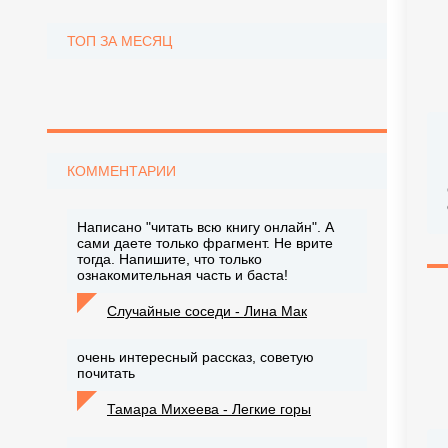
ТОП ЗА МЕСЯЦ
КОММЕНТАРИИ
Написано "читать всю книгу онлайн". А
сами даете только фрагмент. Не врите
тогда. Напишите, что только
ознакомительная часть и баста!
Случайные соседи - Лина Мак
очень интересный рассказ, советую
почитать
Тамара Михеева - Легкие горы