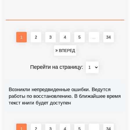
1
2
3
4
5
...
34
ВПЕРЕД
Перейти на страницу:
Возникли непредвиденные ошибки. Ведутся
работы по восстановлению. В ближайшее время
текст книги будет доступен
1
2
3
4
5
...
34