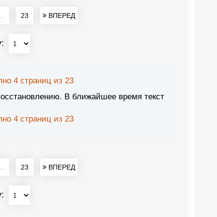
..
23
ВПЕРЕД
у:
но 4 страниц из 23
восстановлению. В ближайшее время текст
но 4 страниц из 23
..
23
ВПЕРЕД
у: