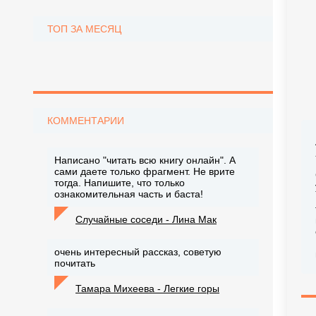
ТОП ЗА МЕСЯЦ
КОММЕНТАРИИ
Написано "читать всю книгу онлайн". А
сами даете только фрагмент. Не врите
тогда. Напишите, что только
ознакомительная часть и баста!
Случайные соседи - Лина Мак
очень интересный рассказ, советую
почитать
Тамара Михеева - Легкие горы