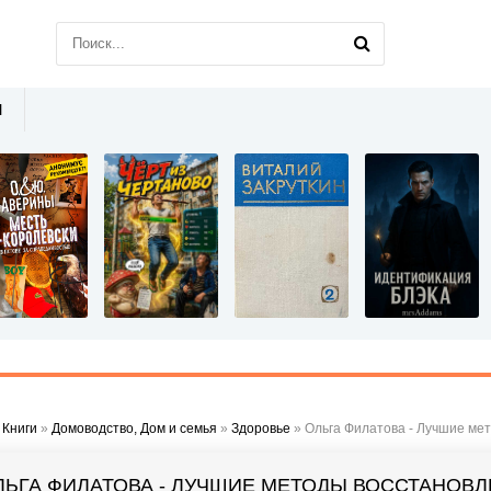
Ы
»
Книги
»
Домоводство, Дом и семья
»
Здоровье
» Ольга Филатова - Лучшие ме
ЛЬГА ФИЛАТОВА - ЛУЧШИЕ МЕТОДЫ ВОССТАНОВ