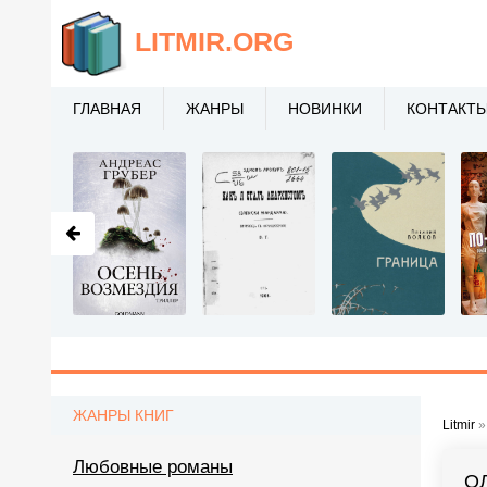
LITMIR
.ORG
ГЛАВНАЯ
ЖАНРЫ
НОВИНКИ
КОНТАКТ
ЖАНРЫ КНИГ
Litmir
Любовные романы
О