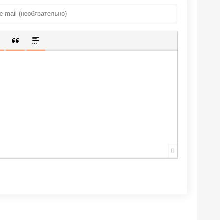
ИЩЕННУЮ ССЫЛКУ
 СМАЙЛИК
АВКА СКРЫТОГО ТЕКСТА
ВСТАВКА ЦИТАТЫ
ВСТАВКА СПОЙЛЕРА
0