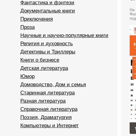
Фантастика и фэнтези
Документальные книги
На 
Фил
Приключения
под
Проза
Научные и научно-популярные книги
Религия и духовность
Детективы и Триллеры
Книги о бизнесе
Детская литература
Юмор
Домоводство, Дом и семья
Старинная литература
Разная литература
Справочная литература
Поэзия, Драматургия
Компьютеры и Интернет