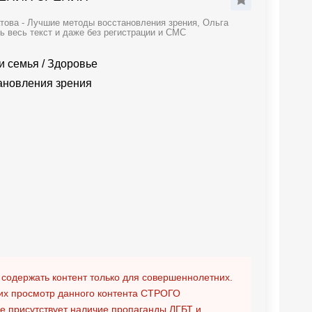
това - Лучшие методы восстановления зрения, Ольга
ь весь текст и даже без регистрации и СМС
и семья
/
Здоровье
ановления зрения
 содержать контент только для совершеннолетних.
х просмотр данного контента
СТРОГО
ге присутствует наличие пропаганды ЛГБТ и