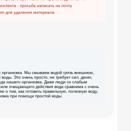
контента - просьба написать на почту
om
для удаления материала
я организма. Мы смываем водой грязь внешнюю,
воды. Это очень просто, не требует сил, денег,
реда нашего организма. Даже люди со слабым
силе очищающего действия вода сравнима с очень
 о том, как готовить правильную, полезную воду,
низма при помощи простой воды.