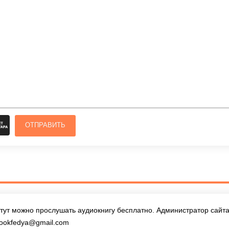
ОТПРАВИТЬ
тут можно прослушать аудиокнигу бесплатно. Администратор сайта 
ookfedya@gmail.com