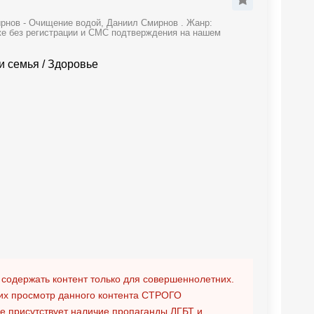
рнов - Очищение водой, Даниил Смирнов . Жанр:
аже без регистрации и СМС подтверждения на нашем
и семья
/
Здоровье
 содержать контент только для совершеннолетних.
х просмотр данного контента
СТРОГО
ге присутствует наличие пропаганды ЛГБТ и