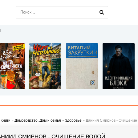
Ы
»
Книги
»
Домоводство, Дом и семья
»
Здоровье
» Даниил Смирнов - Очищение
АНИИЛ СМИРНОВ - ОЧИЩЕНИЕ ВОДОЙ