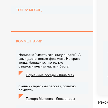
ТОП ЗА МЕСЯЦ
КОММЕНТАРИИ
Написано "читать всю книгу онлайн". А
сами даете только фрагмент. Не врите
тогда. Напишите, что только
ознакомительная часть и баста!
Случайные соседи - Лина Мак
очень интересный рассказ, советую
почитать
Тамара Михеева - Легкие горы
Реко