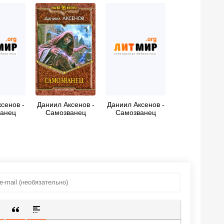
сенов -
Даниил Аксенов -
Даниил Аксенов -
анец
Самозванец
Самозванец
ИЩЕННУЮ ССЫЛКУ
 СМАЙЛИК
АВКА СКРЫТОГО ТЕКСТА
ВСТАВКА ЦИТАТЫ
ВСТАВКА СПОЙЛЕРА