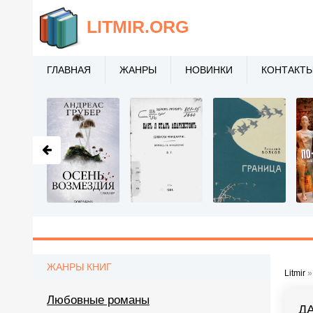
LITMIR
.ORG
ГЛАВНАЯ
ЖАНРЫ
НОВИНКИ
КОНТАКТ
ЖАНРЫ КНИГ
Litmir
Любовные романы
Д