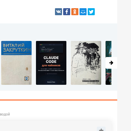
 водой