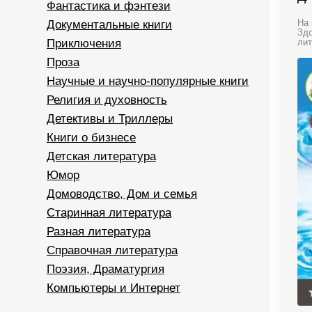
Фантастика и фэнтези
Документальные книги
На 
Здо
Приключения
лит
Проза
Научные и научно-популярные книги
Религия и духовность
Детективы и Триллеры
Книги о бизнесе
Детская литература
Юмор
Домоводство, Дом и семья
Старинная литература
Разная литература
Справочная литература
Поэзия, Драматургия
Компьютеры и Интернет