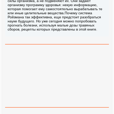
силы организма, а не подменяют их. Они задают
организму программу здоровья: некую информацию,
которая помогает ему самостоятельно вырабатывать те
или иные целительные вещества.Почему система
Ройзмана так эффективна, еще предстоит разобраться
науке будущего. Но уже сегодня можно попробовать
прогнать болезни, используя малые дозы травяных
сборов, рецепты которых представлены в этой книге.