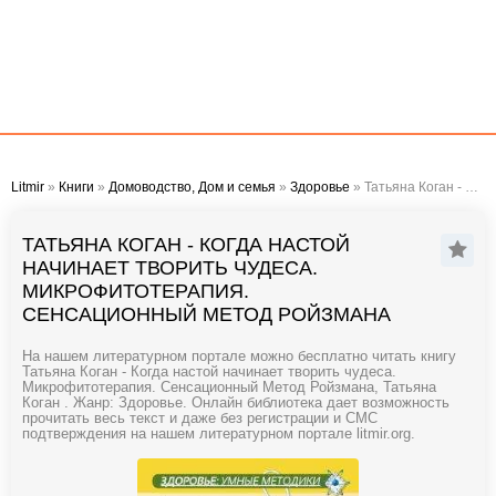
Litmir
»
Книги
»
Домоводство, Дом и семья
»
Здоровье
» Татьяна Коган - Когда настой начинает творить чудеса. Микрофитотерапия. Сенсационный Метод Ройзмана
ТАТЬЯНА КОГАН - КОГДА НАСТОЙ
НАЧИНАЕТ ТВОРИТЬ ЧУДЕСА.
МИКРОФИТОТЕРАПИЯ.
СЕНСАЦИОННЫЙ МЕТОД РОЙЗМАНА
На нашем литературном портале можно бесплатно читать книгу
Татьяна Коган - Когда настой начинает творить чудеса.
Микрофитотерапия. Сенсационный Метод Ройзмана, Татьяна
Коган . Жанр: Здоровье. Онлайн библиотека дает возможность
прочитать весь текст и даже без регистрации и СМС
подтверждения на нашем литературном портале litmir.org.