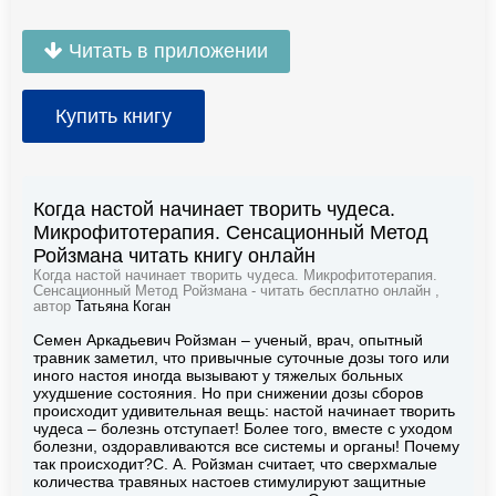
Читать в приложении
Купить книгу
Когда настой начинает творить чудеса.
Микрофитотерапия. Сенсационный Метод
Ройзмана читать книгу онлайн
Когда настой начинает творить чудеса. Микрофитотерапия.
Сенсационный Метод Ройзмана - читать бесплатно онлайн ,
автор
Татьяна Коган
Семен Аркадьевич Ройзман – ученый, врач, опытный
травник заметил, что привычные суточные дозы того или
иного настоя иногда вызывают у тяжелых больных
ухудшение состояния. Но при снижении дозы сборов
происходит удивительная вещь: настой начинает творить
чудеса – болезнь отступает! Более того, вместе с уходом
болезни, оздоравливаются все системы и органы! Почему
так происходит?С. А. Ройзман считает, что сверхмалые
количества травяных настоев стимулируют защитные