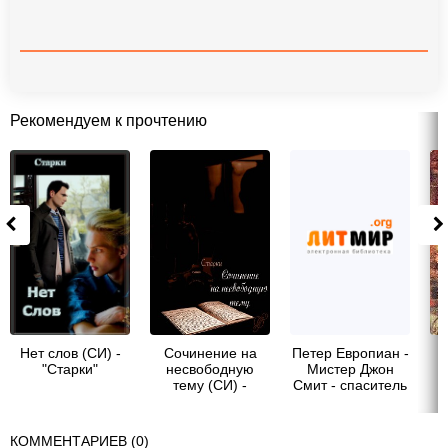
Рекомендуем к прочтению
Нет слов (СИ) -
Сочинение на
Петер Европиан -
"Старки"
несвободную
Мистер Джон
тему (СИ) -
Смит - спаситель
"Старки"
Америки
КОММЕНТАРИЕВ (0)