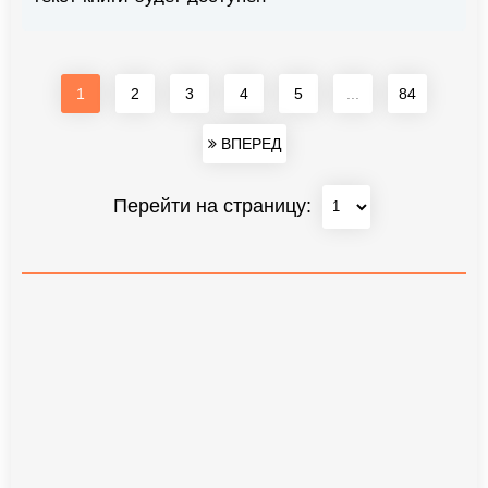
1
2
3
4
5
...
84
ВПЕРЕД
Перейти на страницу: