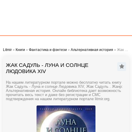
Litmir
»
Книги
»
Фантастика и фэнтези
»
Альтернативная история
» Жак Садуль - Луна и солнце Людовика XIV
ЖАК САДУЛЬ - ЛУНА И СОЛНЦЕ
ЛЮДОВИКА XIV
На нашем литературном портале можно бесплатно читать книгу
Жак Садуль - Луна и солнце Людовика XIV, Жак Садуль . Жанр:
Альтернативная история. Онлайн библиотека дает возможность
прочитать весь текст и даже без регистрации и СМС
подтверждения на нашем литературном портале litmir.org.