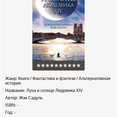
Жанр:
Книги
/
Фантастика и фэнтези
/
Альтернативная
история
Название:
Луна и солнце Людовика XIV
Автор:
Жак Садуль
ISBN:
-
Год:
-