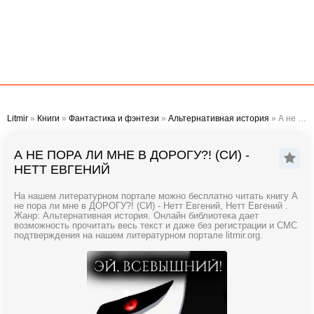
Litmir
»
Книги
»
Фантастика и фэнтези
»
Альтернативная история
» А не пора ли мне в ДОРОГУ?! (СИ) - Нетт Евгений
А НЕ ПОРА ЛИ МНЕ В ДОРОГУ?! (СИ) -
НЕТТ ЕВГЕНИЙ
На нашем литературном портале можно бесплатно читать книгу А
не пора ли мне в ДОРОГУ?! (СИ) - Нетт Евгений, Нетт Евгений .
Жанр: Альтернативная история. Онлайн библиотека дает
возможность прочитать весь текст и даже без регистрации и СМС
подтверждения на нашем литературном портале litmir.org.