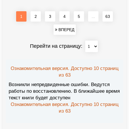
1
2
3
4
5
...
63
ВПЕРЕД
Перейти на страницу:
Ознакомительная версия. Доступно 10 страниц
из 63
Возникли непредвиденные ошибки. Ведутся
работы по восстановлению. В ближайшее время
текст книги будет доступен
Ознакомительная версия. Доступно 10 страниц
из 63