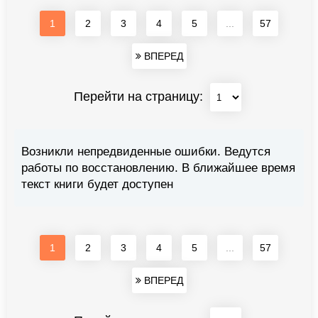
1
2
3
4
5
...
57
ВПЕРЕД
Перейти на страницу:
Возникли непредвиденные ошибки. Ведутся
работы по восстановлению. В ближайшее время
текст книги будет доступен
1
2
3
4
5
...
57
ВПЕРЕД