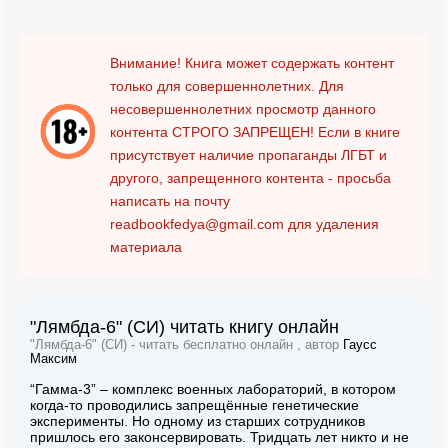
Внимание! Книга может содержать контент
только для совершеннолетних. Для
несовершеннолетних просмотр данного
контента
СТРОГО ЗАПРЕЩЕН!
Если в книге
присутствует наличие пропаганды ЛГБТ и
другого, запрещенного контента - просьба
написать на почту
readbookfedya@gmail.com
для удаления
материала
"Лямбда-6" (СИ) читать книгу онлайн
"Лямбда-6" (СИ) - читать бесплатно онлайн , автор
Гаусс
Максим
“Гамма-3” – комплекс военных лабораторий, в котором
когда-то проводились запрещённые генетические
эксперименты. Но одному из старших сотрудников
пришлось его законсервировать. Тридцать лет никто и не