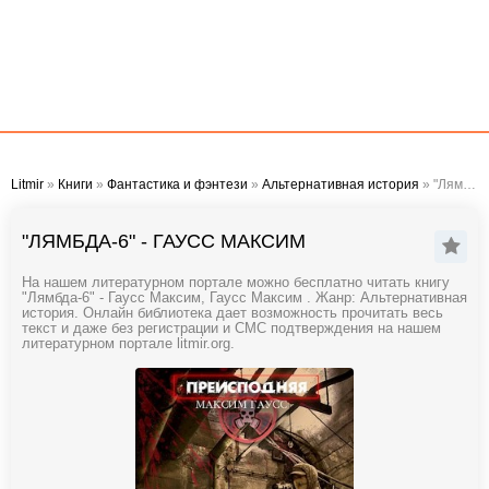
Litmir
»
Книги
»
Фантастика и фэнтези
»
Альтернативная история
» "Лямбда-6" - Гаусс Максим
"ЛЯМБДА-6" - ГАУСС МАКСИМ
На нашем литературном портале можно бесплатно читать книгу
"Лямбда-6" - Гаусс Максим, Гаусс Максим . Жанр: Альтернативная
история. Онлайн библиотека дает возможность прочитать весь
текст и даже без регистрации и СМС подтверждения на нашем
литературном портале litmir.org.