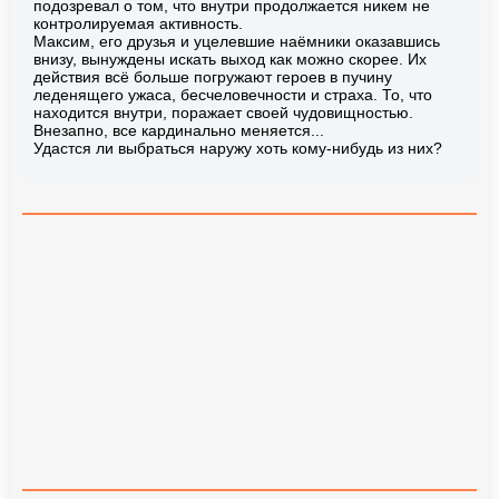
подозревал о том, что внутри продолжается никем не
контролируемая активность.
Максим, его друзья и уцелевшие наёмники оказавшись
внизу, вынуждены искать выход как можно скорее. Их
действия всё больше погружают героев в пучину
леденящего ужаса, бесчеловечности и страха. То, что
находится внутри, поражает своей чудовищностью.
Внезапно, все кардинально меняется...
Удастся ли выбраться наружу хоть кому-нибудь из них?