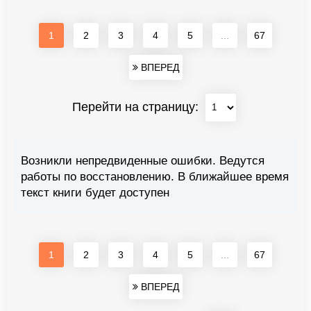
1
2
3
4
5
...
67
ВПЕРЕД
Перейти на страницу:
Возникли непредвиденные ошибки. Ведутся
работы по восстановлению. В ближайшее время
текст книги будет доступен
1
2
3
4
5
...
67
ВПЕРЕД