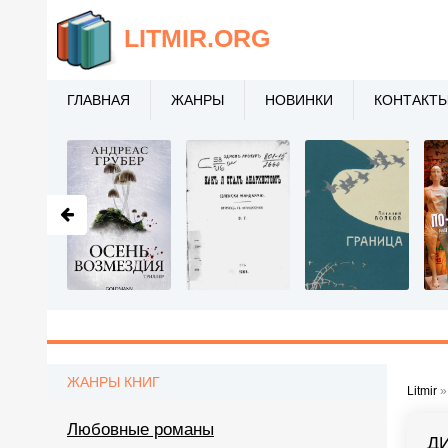
LITMIR
.ORG
ГЛАВНАЯ
ЖАНРЫ
НОВИНКИ
КОНТАКТ
ЖАНРЫ КНИГ
Litmir
Любовные романы
Д