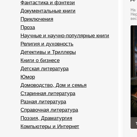
Фантастика и фэнтези
Документальные книги
На 
Нер
Приключения
вес
Проза
Научные и научно-популярные книги
Религия и духовность
Детективы и Триллеры
Книги о бизнесе
Детская литература
Юмор
Домоводство, Дом и семья
Старинная литература
Разная литература
Справочная литература
Поэзия, Драматургия
Компьютеры и Интернет