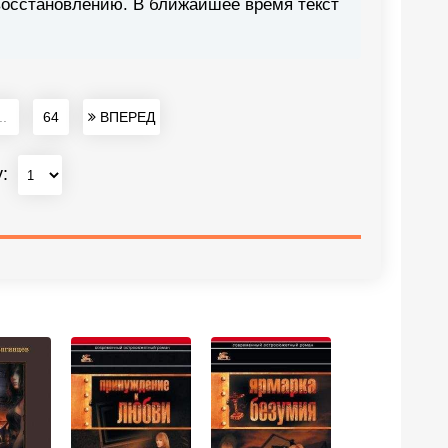
восстановлению. В ближайшее время текст
..
64
ВПЕРЕД
у: