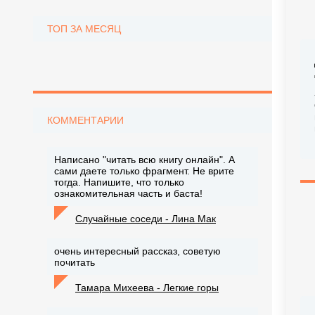
ТОП ЗА МЕСЯЦ
КОММЕНТАРИИ
Написано "читать всю книгу онлайн". А
сами даете только фрагмент. Не врите
тогда. Напишите, что только
ознакомительная часть и баста!
Случайные соседи - Лина Мак
очень интересный рассказ, советую
почитать
Тамара Михеева - Легкие горы