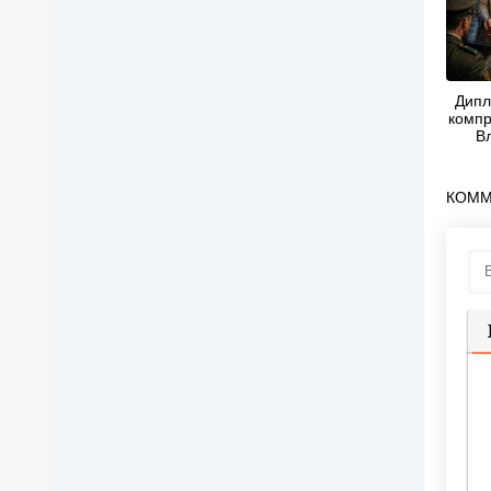
Дипл
компр
В
Не
КОММ
П