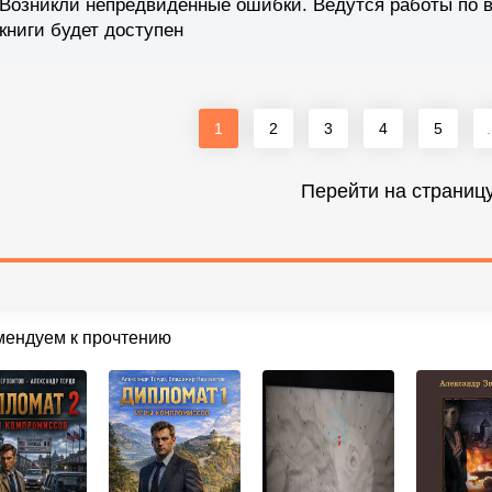
Возникли непредвиденные ошибки. Ведутся работы по 
книги будет доступен
1
2
3
4
5
.
Перейти на страниц
мендуем к прочтению