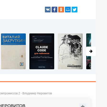
омпромиссов 2 - Владимир Неровитов
 НЕРОВИТОВ