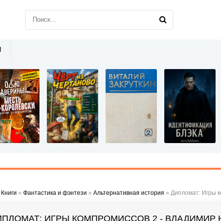
Ы
»
Книги
»
Фантастика и фэнтези
»
Альтернативная история
» Дипломат: Игры к
ИПЛОМАТ: ИГРЫ КОМПРОМИССОВ 2 - ВЛАДИМИР