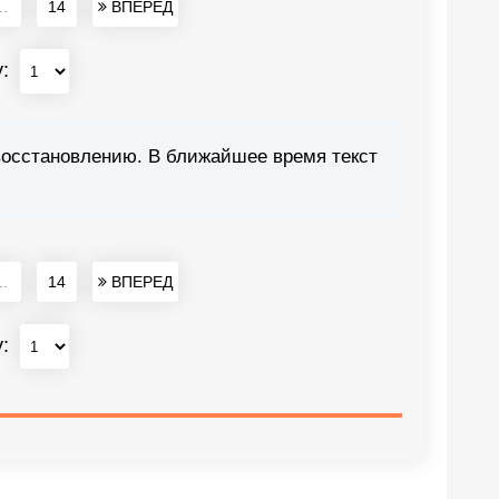
..
14
ВПЕРЕД
у:
восстановлению. В ближайшее время текст
..
14
ВПЕРЕД
у: