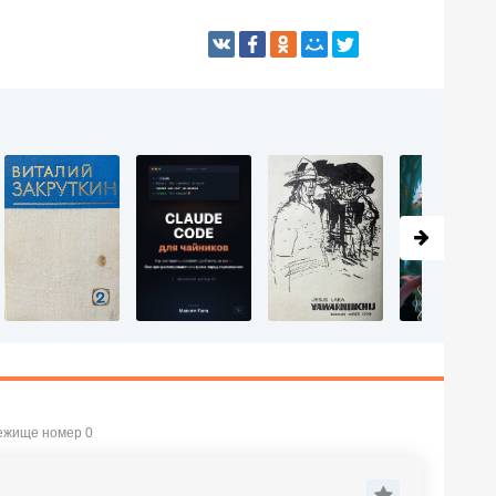
бежище номер 0