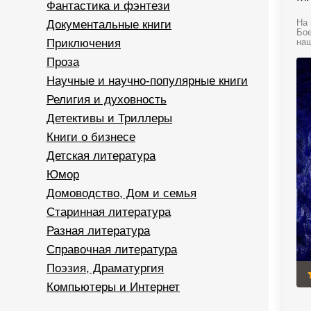
Фантастика и фэнтези
Документальные книги
На 
Бое
Приключения
наш
Проза
Научные и научно-популярные книги
Религия и духовность
Детективы и Триллеры
Книги о бизнесе
Детская литература
Юмор
Домоводство, Дом и семья
Старинная литература
Разная литература
Справочная литература
Поэзия, Драматургия
Компьютеры и Интернет