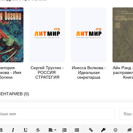
иктория
Сергей Трухтин -
Инесса Волкова -
Айн Рэнд 
мова - Имя
РОССИЯ:
Идеальная
расправил
богини
СТРАТЕГИЯ
секретарша
Книг
СИЛЫ
ЕНТАРИЕВ (0)