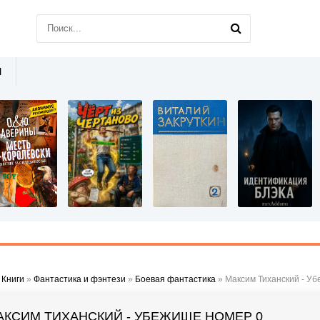
Ы
»
Книги
»
Фантастика и фэнтези
»
Боевая фантастика
» Максим Тиханский - У
АКСИМ ТИХАНСКИЙ - УБЕЖИЩЕ НОМЕР 0