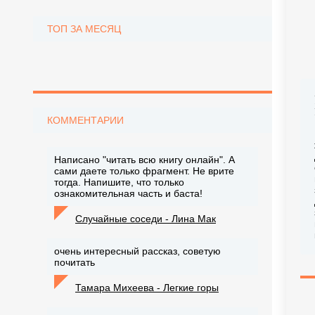
ТОП ЗА МЕСЯЦ
КОММЕНТАРИИ
Написано "читать всю книгу онлайн". А
сами даете только фрагмент. Не врите
тогда. Напишите, что только
ознакомительная часть и баста!
Случайные соседи - Лина Мак
очень интересный рассказ, советую
почитать
Тамара Михеева - Легкие горы