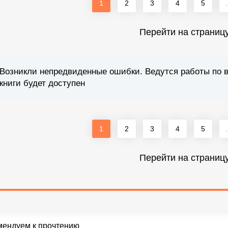
1
2
3
4
5
.
Перейти на страниц
Возникли непредвиденные ошибки. Ведутся работы по 
книги будет доступен
1
2
3
4
5
.
Перейти на страниц
мендуем к прочтению