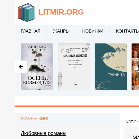
LITMIR
.ORG
ГЛАВНАЯ
ЖАНРЫ
НОВИНКИ
КОНТАКТ
ЖАНРЫ КНИГ
Litmir
Любовные романы
М