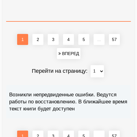
1
2
3
4
5
...
57
ВПЕРЕД
Перейти на страницу:
Возникли непредвиденные ошибки. Ведутся
работы по восстановлению. В ближайшее время
текст книги будет доступен
1
2
3
4
5
...
57