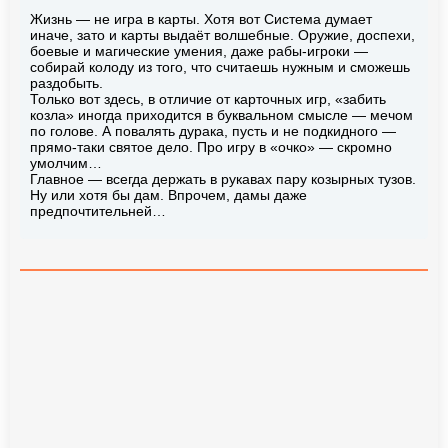
Жизнь — не игра в карты. Хотя вот Система думает
иначе, зато и карты выдаёт волшебные. Оружие, доспехи,
боевые и магические умения, даже рабы-игроки —
собирай колоду из того, что считаешь нужным и сможешь
раздобыть.
Только вот здесь, в отличие от карточных игр, «забить
козла» иногда приходится в буквальном смысле — мечом
по голове. А повалять дурака, пусть и не подкидного —
прямо-таки святое дело. Про игру в «очко» — скромно
умолчим…
Главное — всегда держать в рукавах пару козырных тузов.
Ну или хотя бы дам. Впрочем, дамы даже
предпочтительней…