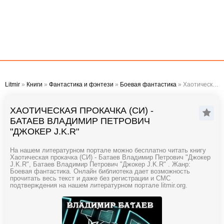
Litmir
»
Книги
»
Фантастика и фэнтези
»
Боевая фантастика
» Хаотическая прокачка (СИ) - Батаев Владимир Петрович "Джокер J.K.R"
ХАОТИЧЕСКАЯ ПРОКАЧКА (СИ) -
БАТАЕВ ВЛАДИМИР ПЕТРОВИЧ
"ДЖОКЕР J.K.R"
На нашем литературном портале можно бесплатно читать книгу
Хаотическая прокачка (СИ) - Батаев Владимир Петрович "Джокер
J.K.R", Батаев Владимир Петрович "Джокер J.K.R" . Жанр:
Боевая фантастика. Онлайн библиотека дает возможность
прочитать весь текст и даже без регистрации и СМС
подтверждения на нашем литературном портале litmir.org.