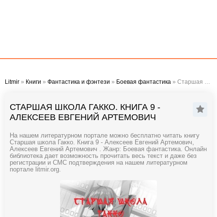
Litmir
»
Книги
»
Фантастика и фэнтези
»
Боевая фантастика
» Старшая школа Гакко. Книга 9 - Алексеев Евгений Артемович
СТАРШАЯ ШКОЛА ГАККО. КНИГА 9 -
АЛЕКСЕЕВ ЕВГЕНИЙ АРТЕМОВИЧ
На нашем литературном портале можно бесплатно читать книгу
Старшая школа Гакко. Книга 9 - Алексеев Евгений Артемович,
Алексеев Евгений Артемович . Жанр: Боевая фантастика. Онлайн
библиотека дает возможность прочитать весь текст и даже без
регистрации и СМС подтверждения на нашем литературном
портале litmir.org.