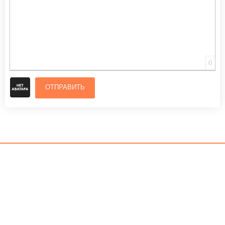
0
ОТПРАВИТЬ