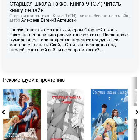
Старшая школа Гакко. Книга 9 (СИ) читать
книгу онлайн
Старшая школа Гакко. Книга 9 (СИ) - читать бесплатно онлайн ,
автор
Алексеев Евгений Артемович
Гэндзи Танака хотел стать лидером Старшей школы
Гакко, но неправильно рассчитал свои силы. После драки
в умирающее тело подростка переносится душа пси-
мастера с планеты Скайд. Стоит ли господство над
школой тотальной войны всех против всех?…
Рекомендуем к прочтению