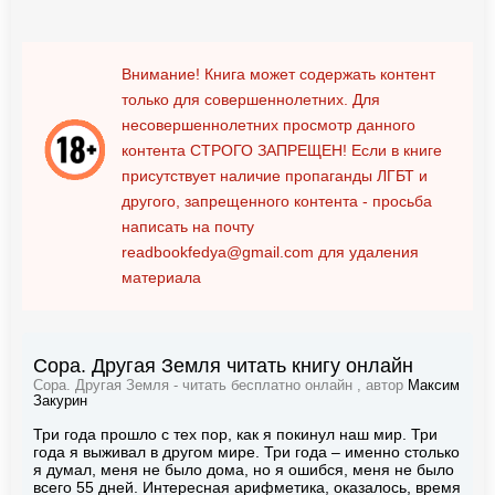
Внимание! Книга может содержать контент
только для совершеннолетних. Для
несовершеннолетних просмотр данного
контента
СТРОГО ЗАПРЕЩЕН!
Если в книге
присутствует наличие пропаганды ЛГБТ и
другого, запрещенного контента - просьба
написать на почту
readbookfedya@gmail.com
для удаления
материала
Сора. Другая Земля читать книгу онлайн
Сора. Другая Земля - читать бесплатно онлайн , автор
Максим
Закурин
Три года прошло с тех пор, как я покинул наш мир. Три
года я выживал в другом мире. Три года – именно столько
я думал, меня не было дома, но я ошибся, меня не было
всего 55 дней. Интересная арифметика, оказалось, время