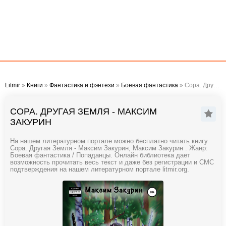
Litmir
»
Книги
»
Фантастика и фэнтези
»
Боевая фантастика
» Сора. Другая Земля - Максим Закурин
СОРА. ДРУГАЯ ЗЕМЛЯ - МАКСИМ
ЗАКУРИН
На нашем литературном портале можно бесплатно читать книгу
Сора. Другая Земля - Максим Закурин, Максим Закурин . Жанр:
Боевая фантастика / Попаданцы. Онлайн библиотека дает
возможность прочитать весь текст и даже без регистрации и СМС
подтверждения на нашем литературном портале litmir.org.