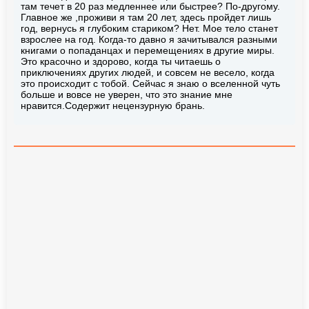
там течет в 20 раз медленнее или быстрее? По-другому.
Главное же ,проживи я там 20 лет, здесь пройдет лишь
год, вернусь я глубоким стариком? Нет. Мое тело станет
взрослее на год. Когда-то давно я зачитывался разными
книгами о попаданцах и перемещениях в другие миры.
Это красочно и здорово, когда ты читаешь о
приключениях других людей, и совсем не весело, когда
это происходит с тобой. Сейчас я знаю о вселенной чуть
больше и вовсе не уверен, что это знание мне
нравится.Содержит нецензурную брань.