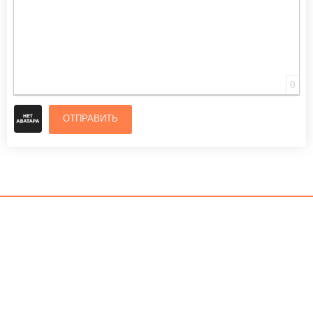
0
ОТПРАВИТЬ