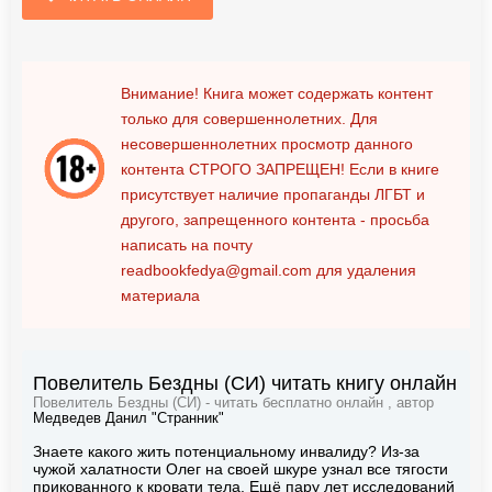
Внимание! Книга может содержать контент
только для совершеннолетних. Для
несовершеннолетних просмотр данного
контента
СТРОГО ЗАПРЕЩЕН!
Если в книге
присутствует наличие пропаганды ЛГБТ и
другого, запрещенного контента - просьба
написать на почту
readbookfedya@gmail.com
для удаления
материала
Повелитель Бездны (СИ) читать книгу онлайн
Повелитель Бездны (СИ) - читать бесплатно онлайн , автор
Медведев Данил "Странник"
Знаете какого жить потенциальному инвалиду? Из-за
чужой халатности Олег на своей шкуре узнал все тягости
прикованного к кровати тела. Ещё пару лет исследований