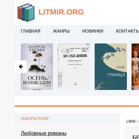
LITMIR
.ORG
ГЛАВНАЯ
ЖАНРЫ
НОВИНКИ
КОНТАКТ
ЖАНРЫ КНИГ
Litmir
Любовные романы
БЕ