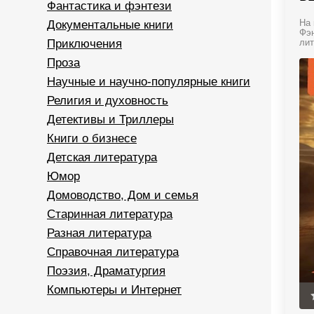
Фантастика и фэнтези
Документальные книги
На 
Фэн
Приключения
лит
Проза
Научные и научно-популярные книги
Религия и духовность
Детективы и Триллеры
Книги о бизнесе
Детская литература
Юмор
Домоводство, Дом и семья
Старинная литература
Разная литература
Справочная литература
Поэзия, Драматургия
Компьютеры и Интернет