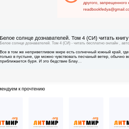
другого, запрещенного 
readbookfedya@gmail.c
Белое солнце дознавателей. Том 4 (СИ) читать книг
Белое солнце дознавателей. Том 4 (СИ) - читать бесплатно онлайн , авт
Все в том же неприветливом мире есть солнечный южный край, гд
только в пустыне, где можно чувствовать песчаный ветер, обычно вс
приближается буря. И это бедствие Блау…
мендуем к прочтению