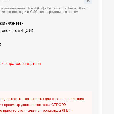
 дознавателей. Том 4 (СИ) - Ри Тайга, Ри Тайга . Жанр:
е без регистрации и СМС подтверждения на нашем
ези
/
Фэнтези
елей. Том 4 (СИ)
0
анию правообладателя
 содержать контент только для совершеннолетних.
х просмотр данного контента
СТРОГО
ге присутствует наличие пропаганды ЛГБТ и