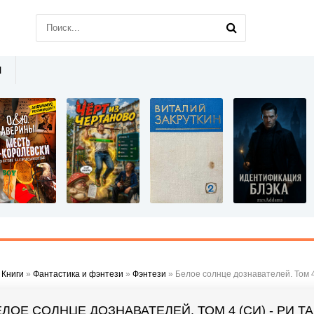
Ы
»
Книги
»
Фантастика и фэнтези
»
Фэнтези
» Белое солнце дознавателей. Том 4
ЛОЕ СОЛНЦЕ ДОЗНАВАТЕЛЕЙ. ТОМ 4 (СИ) - РИ Т