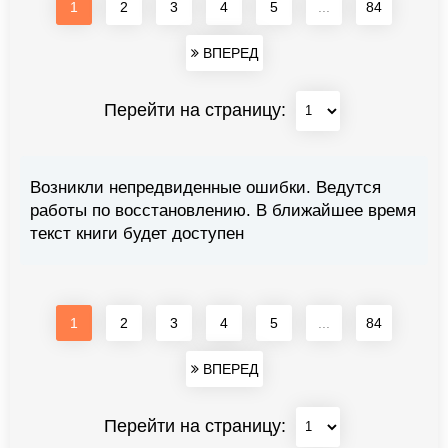
1
2
3
4
5
...
84
ВПЕРЕД
Перейти на страницу:
Возникли непредвиденные ошибки. Ведутся
работы по восстановлению. В ближайшее время
текст книги будет доступен
1
2
3
4
5
...
84
ВПЕРЕД
Перейти на страницу: