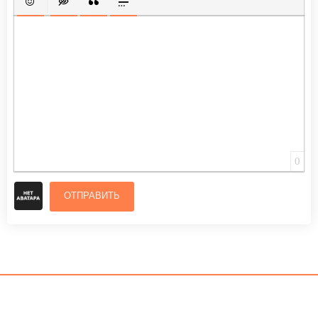
ВСТАВИТЬ СМАЙЛИК
ВСТАВКА СКРЫТОГО ТЕКСТА
ВСТАВКА ЦИТАТЫ
ВСТАВКА СПОЙЛЕРА
0
ОТПРАВИТЬ