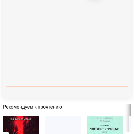
Рекомендуем к прочтению