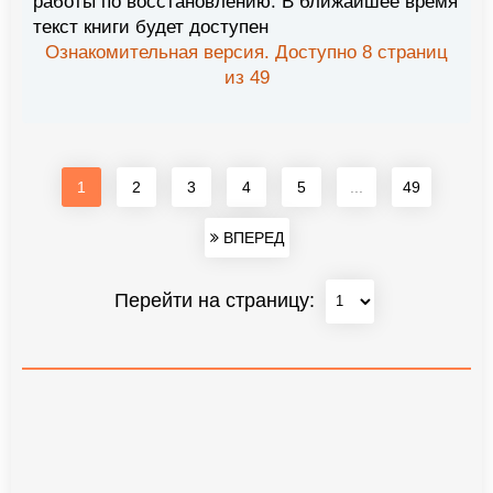
работы по восстановлению. В ближайшее время
текст книги будет доступен
Ознакомительная версия. Доступно 8 страниц
из 49
1
2
3
4
5
...
49
ВПЕРЕД
Перейти на страницу: