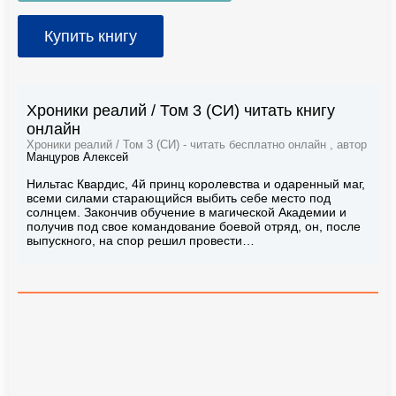
Купить книгу
Хроники реалий / Том 3 (СИ) читать книгу
онлайн
Хроники реалий / Том 3 (СИ) - читать бесплатно онлайн , автор
Манцуров Алексей
Нильтас Квардис, 4й принц королевства и одаренный маг,
всеми силами старающийся выбить себе место под
солнцем. Закончив обучение в магической Академии и
получив под свое командование боевой отряд, он, после
выпускного, на спор решил провести…