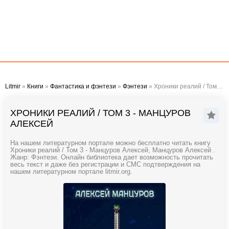
Litmir
»
Книги
»
Фантастика и фэнтези
»
Фэнтези
» Хроники реалий / Том 3 - Манцуров Алексей
ХРОНИКИ РЕАЛИЙ / ТОМ 3 - МАНЦУРОВ
АЛЕКСЕЙ
На нашем литературном портале можно бесплатно читать книгу
Хроники реалий / Том 3 - Манцуров Алексей, Манцуров Алексей .
Жанр: Фэнтези. Онлайн библиотека дает возможность прочитать
весь текст и даже без регистрации и СМС подтверждения на
нашем литературном портале litmir.org.