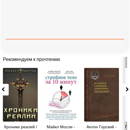
Рекомендуем к прочтению
Хроники реалий /
Майкл Мосли -
Антон Горский -
Ге