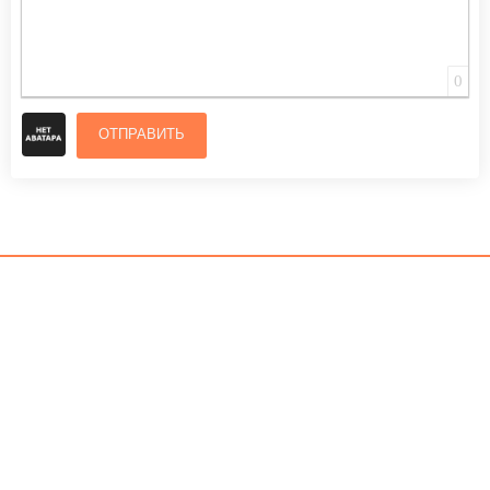
0
ОТПРАВИТЬ