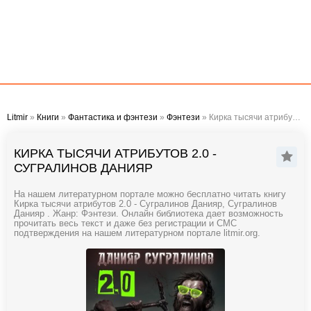
Litmir
»
Книги
»
Фантастика и фэнтези
»
Фэнтези
» Кирка тысячи атрибутов 2.0 - Сугралинов Данияр
КИРКА ТЫСЯЧИ АТРИБУТОВ 2.0 -
СУГРАЛИНОВ ДАНИЯР
На нашем литературном портале можно бесплатно читать книгу
Кирка тысячи атрибутов 2.0 - Сугралинов Данияр, Сугралинов
Данияр . Жанр: Фэнтези. Онлайн библиотека дает возможность
прочитать весь текст и даже без регистрации и СМС
подтверждения на нашем литературном портале litmir.org.