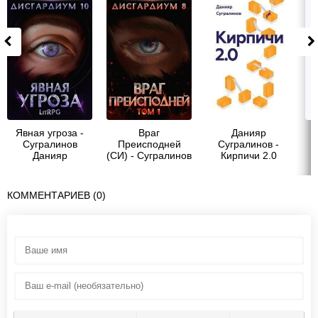
Явная угроза -
Враг
Данияр
Сугралинов
Преисподней
Сугралинов -
Данияр
(СИ) - Сугралинов
Кирпичи 2.0
Данияр
КОММЕНТАРИЕВ (0)