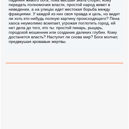
передать полномочия власти, простой народ живет в
неведении, а на улицах идет жестокая борьба между
фракциями. У каждой из них своя правда и цель, но видит
ли хоть кто-нибудь полную картину происходящего? Пена
хаоса неумолимо вскипает, угрожая поглотить город, ей
нет дела до того, кто ты: простой пекарь, рыцарь,
городской мошенник или создание далеких глубин. Кому
достанется власть? Наступит ли снова мир? Боги молчат,
предвкушая кровавые жертвы.