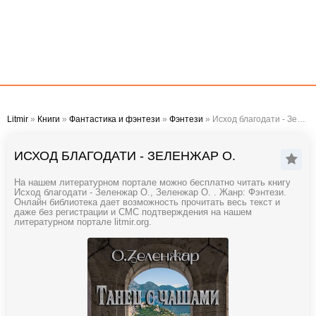
Litmir
»
Книги
»
Фантастика и фэнтези
»
Фэнтези
» Исход благодати - Зеленжар О.
ИСХОД БЛАГОДАТИ - ЗЕЛЕНЖАР О.
На нашем литературном портале можно бесплатно читать книгу
Исход благодати - Зеленжар О., Зеленжар О. . Жанр: Фэнтези.
Онлайн библиотека дает возможность прочитать весь текст и
даже без регистрации и СМС подтверждения на нашем
литературном портале litmir.org.