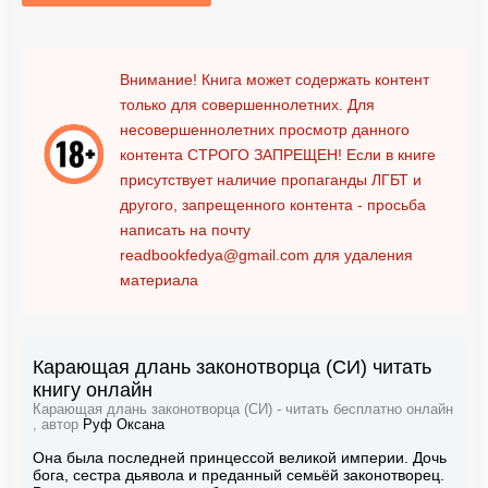
Внимание! Книга может содержать контент
только для совершеннолетних. Для
несовершеннолетних просмотр данного
контента
СТРОГО ЗАПРЕЩЕН!
Если в книге
присутствует наличие пропаганды ЛГБТ и
другого, запрещенного контента - просьба
написать на почту
readbookfedya@gmail.com
для удаления
материала
Карающая длань законотворца (СИ) читать
книгу онлайн
Карающая длань законотворца (СИ) - читать бесплатно онлайн
, автор
Руф Оксана
Она была последней принцессой великой империи. Дочь
бога, сестра дьявола и преданный семьёй законотворец.