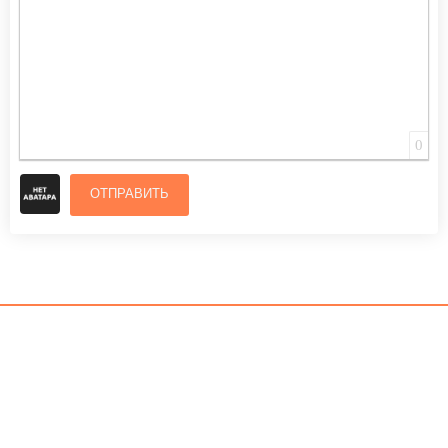
0
ОТПРАВИТЬ