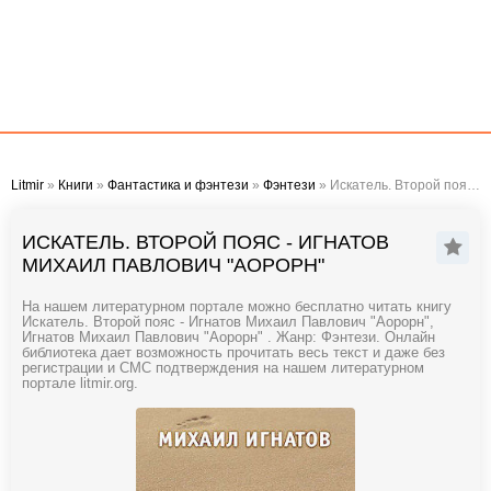
Litmir
»
Книги
»
Фантастика и фэнтези
»
Фэнтези
» Искатель. Второй пояс - Игнатов Михаил Павлович "Аорорн"
ИСКАТЕЛЬ. ВТОРОЙ ПОЯС - ИГНАТОВ
МИХАИЛ ПАВЛОВИЧ "АОРОРН"
На нашем литературном портале можно бесплатно читать книгу
Искатель. Второй пояс - Игнатов Михаил Павлович "Аорорн",
Игнатов Михаил Павлович "Аорорн" . Жанр: Фэнтези. Онлайн
библиотека дает возможность прочитать весь текст и даже без
регистрации и СМС подтверждения на нашем литературном
портале litmir.org.