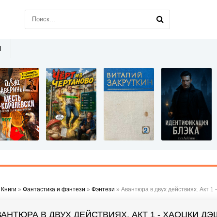
Ы
»
Книги
»
Фантастика и фэнтези
»
Фэнтези
» Авантюра в двух действиях. Акт 1 
ВАНТЮРА В ДВУХ ДЕЙСТВИЯХ. АКТ 1 - ХАОЦКИ ДЭ