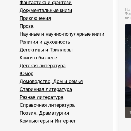
Фантастика и фэнтези
Документальные книги
На 
Фэн
Приключения
лит
Проза
Научные и научно-популярные книги
Религия и духовность
Детективы и Триллеры
Книги о бизнесе
Детская литература
Юмор
Домоводство, Дом и семья
Старинная литература
Разная литература
Справочная литература
Поэзия, Драматургия
Компьютеры и Интернет