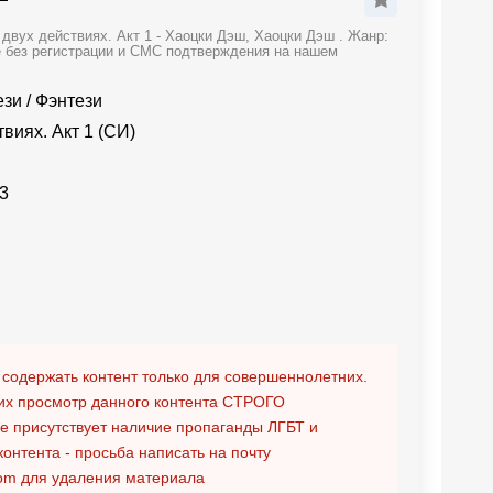
двух действиях. Акт 1 - Хаоцки Дэш, Хаоцки Дэш . Жанр:
е без регистрации и СМС подтверждения на нашем
ези
/
Фэнтези
виях. Акт 1 (СИ)
3
 содержать контент только для совершеннолетних.
х просмотр данного контента
СТРОГО
ге присутствует наличие пропаганды ЛГБТ и
контента - просьба написать на почту
om
для удаления материала