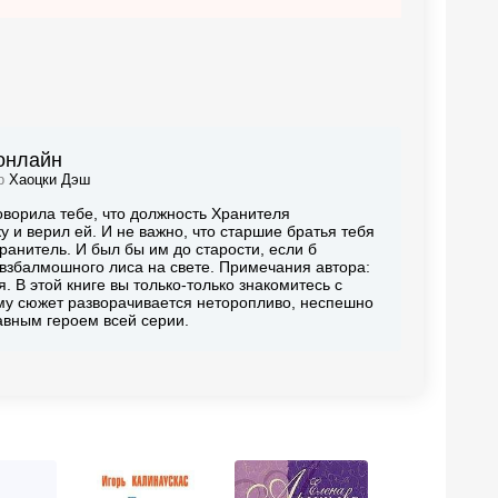
 онлайн
ор
Хаоцки Дэш
ворила тебе, что должность Хранителя
 и верил ей. И не важно, что старшие братья тебя
Хранитель. И был бы им до старости, если б
взбалмошного лиса на свете. Примечания автора:
. В этой книге вы только-только знакомитесь с
му сюжет разворачивается неторопливо, неспешно
лавным героем всей серии.