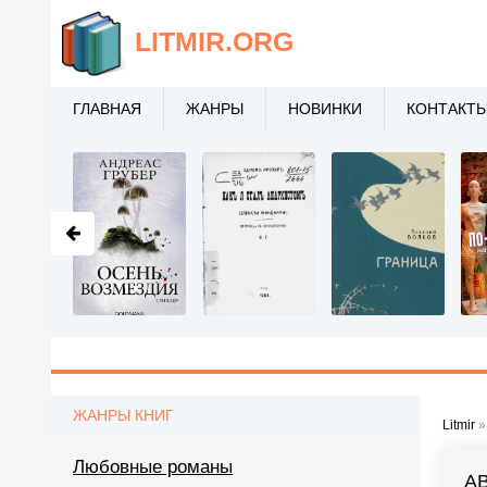
LITMIR
.ORG
ГЛАВНАЯ
ЖАНРЫ
НОВИНКИ
КОНТАКТ
ЖАНРЫ КНИГ
Litmir
Любовные романы
А