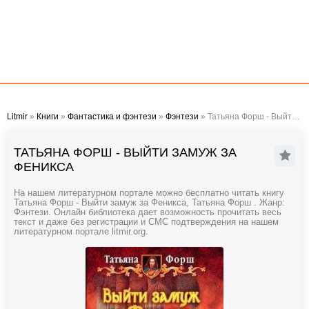
Litmir
»
Книги
»
Фантастика и фэнтези
»
Фэнтези
» Татьяна Форш - Выйти замуж за Феникса
ТАТЬЯНА ФОРШ - ВЫЙТИ ЗАМУЖ ЗА
ФЕНИКСА
На нашем литературном портале можно бесплатно читать книгу
Татьяна Форш - Выйти замуж за Феникса, Татьяна Форш . Жанр:
Фэнтези. Онлайн библиотека дает возможность прочитать весь
текст и даже без регистрации и СМС подтверждения на нашем
литературном портале litmir.org.