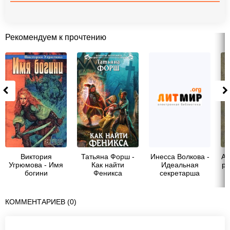
Рекомендуем к прочтению
Виктория
Татьяна Форш -
Инесса Волкова -
Ай
Угрюмова - Имя
Как найти
Идеальная
ра
богини
Феникса
секретарша
КОММЕНТАРИЕВ (0)