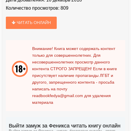
Количество просмотров:
809
ЧИТАТЬ ОНЛАЙН
Внимание! Книга может содержать контент
только для совершеннолетних. Для
несовершеннолетних просмотр данного
контента
СТРОГО ЗАПРЕЩЕН!
Если в книге
присутствует наличие пропаганды ЛГБТ и
другого, запрещенного контента - просьба
написать на почту
readbookfedya@gmail.com
для удаления
материала
Выйти замуж за Феникса читать книгу онлайн