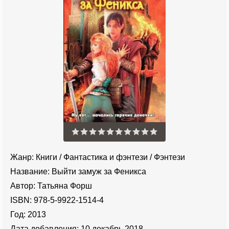
Жанр:
Книги
/
Фантастика и фэнтези
/
Фэнтези
Название:
Выйти замуж за Феникса
Автор:
Татьяна Форш
ISBN:
978-5-9922-1514-4
Год:
2013
Дата добавления:
10 декабрь 2018